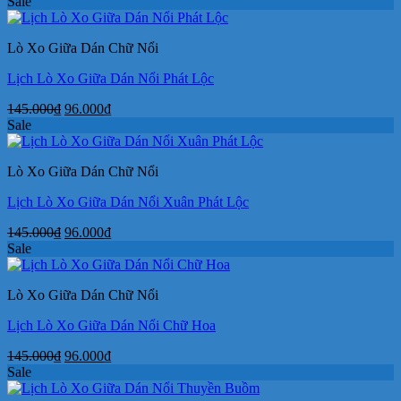
gốc
hiện
Sale
là:
tại
160.000₫.
là:
Lò Xo Giữa Dán Chữ Nổi
90.000₫.
Lịch Lò Xo Giữa Dán Nổi Phát Lộc
Giá
Giá
145.000
₫
96.000
₫
gốc
hiện
Sale
là:
tại
145.000₫.
là:
Lò Xo Giữa Dán Chữ Nổi
96.000₫.
Lịch Lò Xo Giữa Dán Nổi Xuân Phát Lộc
Giá
Giá
145.000
₫
96.000
₫
gốc
hiện
Sale
là:
tại
145.000₫.
là:
Lò Xo Giữa Dán Chữ Nổi
96.000₫.
Lịch Lò Xo Giữa Dán Nổi Chữ Hoa
Giá
Giá
145.000
₫
96.000
₫
gốc
hiện
Sale
là:
tại