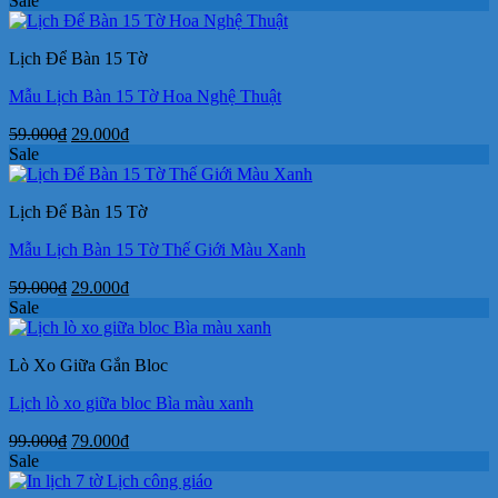
Sale
là:
tại
35.000₫.
là:
Lịch Để Bàn 15 Tờ
24.000₫.
Mẫu Lịch Bàn 15 Tờ Hoa Nghệ Thuật
Giá
Giá
59.000
₫
29.000
₫
gốc
hiện
Sale
là:
tại
59.000₫.
là:
Lịch Để Bàn 15 Tờ
29.000₫.
Mẫu Lịch Bàn 15 Tờ Thế Giới Màu Xanh
Giá
Giá
59.000
₫
29.000
₫
gốc
hiện
Sale
là:
tại
59.000₫.
là:
Lò Xo Giữa Gắn Bloc
29.000₫.
Lịch lò xo giữa bloc Bìa màu xanh
Giá
Giá
99.000
₫
79.000
₫
gốc
hiện
Sale
là:
tại