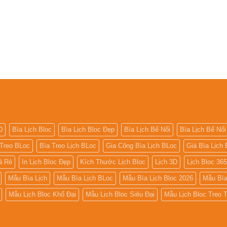
0
Bìa Lịch Bloc
Bìa Lịch Bloc Đẹp
Bìa Lịch Bế Nổi
Bìa Lịch Bế Nổi
 Treo BLoc
Bìa Treo Lịch BLoc
Gia Công Bìa Lịch BLoc
Giá Bìa Lịch 
iá Rẻ
In Lịch Bloc Đẹp
Kích Thước Lịch Bloc
Lịch 3D
Lịch Bloc 36
Mẫu Bìa Lịch
Mẫu Bìa Lịch BLoc
Mẫu Bìa Lịch Bloc 2026
Mẫu Bìa
Mẫu Lịch Bloc Khổ Đại
Mẫu Lịch Bloc Siêu Đại
Mẫu Lịch Bloc Treo