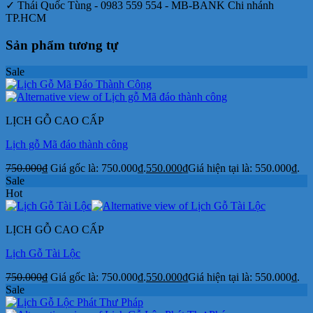
✓ Thái Quốc Tùng - 0983 559 554 - MB-BANK Chi nhánh
TP.HCM
Sản phẩm tương tự
Sale
LỊCH GỖ CAO CẤP
Lịch gỗ Mã đáo thành công
750.000
₫
Giá gốc là: 750.000₫.
550.000
₫
Giá hiện tại là: 550.000₫.
Sale
Hot
LỊCH GỖ CAO CẤP
Lịch Gỗ Tài Lộc
750.000
₫
Giá gốc là: 750.000₫.
550.000
₫
Giá hiện tại là: 550.000₫.
Sale