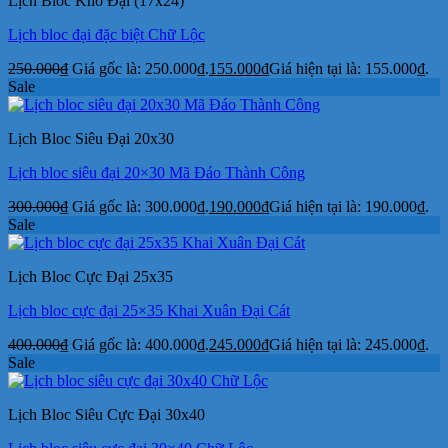
Lịch Bloc Khổ Đại (17x24)
Lịch bloc đại đặc biệt Chữ Lộc
250.000
₫
Giá gốc là: 250.000₫.
155.000
₫
Giá hiện tại là: 155.000₫.
Sale
Lịch Bloc Siêu Đại 20x30
Lịch bloc siêu đại 20×30 Mã Đáo Thành Công
300.000
₫
Giá gốc là: 300.000₫.
190.000
₫
Giá hiện tại là: 190.000₫.
Sale
Lịch Bloc Cực Đại 25x35
Lịch bloc cực đại 25×35 Khai Xuân Đại Cát
400.000
₫
Giá gốc là: 400.000₫.
245.000
₫
Giá hiện tại là: 245.000₫.
Sale
Lịch Bloc Siêu Cực Đại 30x40