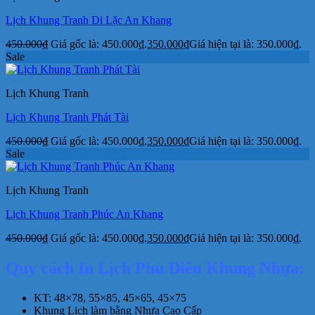
Lịch Khung Tranh Di Lặc An Khang
450.000
₫
Giá gốc là: 450.000₫.
350.000
₫
Giá hiện tại là: 350.000₫.
Sale
Lịch Khung Tranh
Lịch Khung Tranh Phát Tài
450.000
₫
Giá gốc là: 450.000₫.
350.000
₫
Giá hiện tại là: 350.000₫.
Sale
Lịch Khung Tranh
Lịch Khung Tranh Phúc An Khang
450.000
₫
Giá gốc là: 450.000₫.
350.000
₫
Giá hiện tại là: 350.000₫.
Quy cách In Lịch Phù Điêu Khung Nhựa:
KT: 48×78, 55×85, 45×65, 45×75
Khung Lịch làm bằng Nhựa Cao Cấp