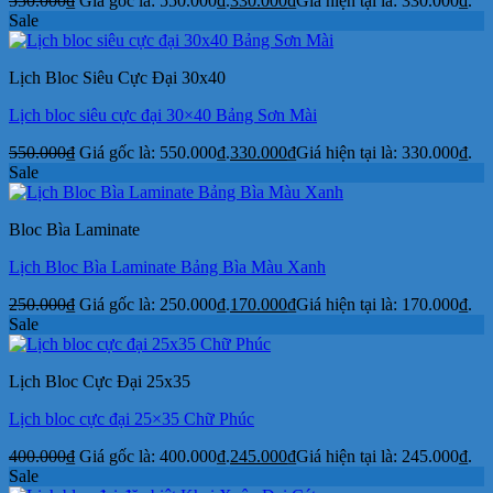
550.000
₫
Giá gốc là: 550.000₫.
330.000
₫
Giá hiện tại là: 330.000₫.
Sale
Lịch Bloc Siêu Cực Đại 30x40
Lịch bloc siêu cực đại 30×40 Bảng Sơn Mài
550.000
₫
Giá gốc là: 550.000₫.
330.000
₫
Giá hiện tại là: 330.000₫.
Sale
Bloc Bìa Laminate
Lịch Bloc Bìa Laminate Bảng Bìa Màu Xanh
250.000
₫
Giá gốc là: 250.000₫.
170.000
₫
Giá hiện tại là: 170.000₫.
Sale
Lịch Bloc Cực Đại 25x35
Lịch bloc cực đại 25×35 Chữ Phúc
400.000
₫
Giá gốc là: 400.000₫.
245.000
₫
Giá hiện tại là: 245.000₫.
Sale