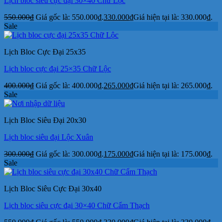
Lịch bloc siêu cực đại 30×40 Chữ Lộc
550.000
₫
Giá gốc là: 550.000₫.
330.000
₫
Giá hiện tại là: 330.000₫.
Sale
Lịch Bloc Cực Đại 25x35
Lịch bloc cực đại 25×35 Chữ Lộc
400.000
₫
Giá gốc là: 400.000₫.
265.000
₫
Giá hiện tại là: 265.000₫.
Sale
Lịch Bloc Siêu Đại 20x30
Lịch bloc siêu đại Lộc Xuân
300.000
₫
Giá gốc là: 300.000₫.
175.000
₫
Giá hiện tại là: 175.000₫.
Sale
Lịch Bloc Siêu Cực Đại 30x40
Lịch bloc siêu cực đại 30×40 Chữ Cẩm Thạch