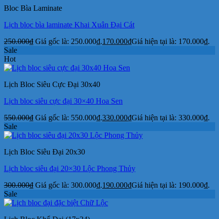
Bloc Bìa Laminate
Lịch bloc bìa laminate Khai Xuân Đại Cát
250.000
₫
Giá gốc là: 250.000₫.
170.000
₫
Giá hiện tại là: 170.000₫.
Sale
Hot
Lịch Bloc Siêu Cực Đại 30x40
Lịch bloc siêu cực đại 30×40 Hoa Sen
550.000
₫
Giá gốc là: 550.000₫.
330.000
₫
Giá hiện tại là: 330.000₫.
Sale
Lịch Bloc Siêu Đại 20x30
Lịch bloc siêu đại 20×30 Lộc Phong Thủy
300.000
₫
Giá gốc là: 300.000₫.
190.000
₫
Giá hiện tại là: 190.000₫.
Sale