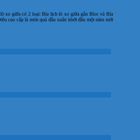
 lò xo giữa có 2 loại: Bìa lịch lò xo giữa gắn Bloc và Bìa
Điêu cao cấp là món quà đầu xuân khởi đầu một năm mới