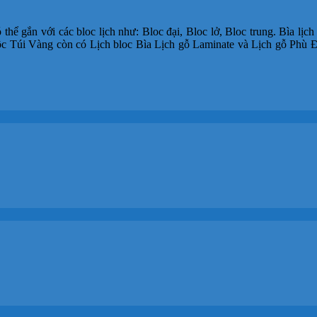
 thể gắn với các bloc lịch như: Bloc đại, Bloc lở, Bloc trung. Bìa lịch
Lộc Túi Vàng còn có Lịch bloc Bìa Lịch gỗ Laminate và Lịch gỗ Phù 