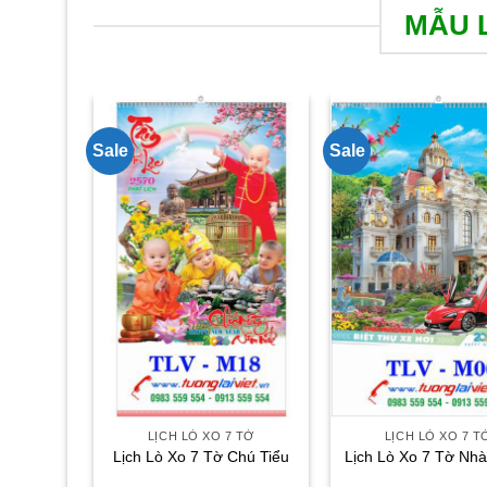
MẪU L
Sale
Sale
LỊCH LÒ XO 7 TỜ
LỊCH LÒ XO 7 T
Lịch Lò Xo 7 Tờ Chú Tiểu
Lịch Lò Xo 7 Tờ Nhà