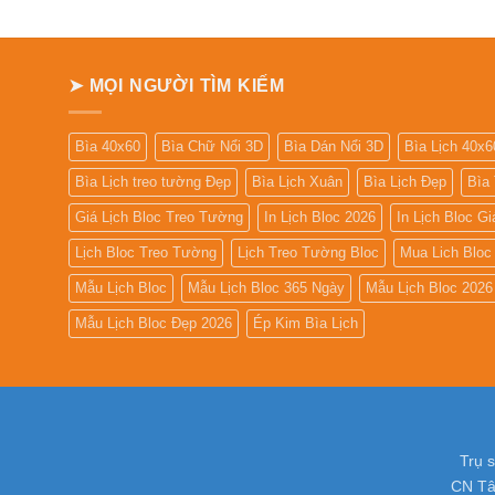
➤ MỌI NGƯỜI TÌM KIẾM
Bìa 40x60
Bìa Chữ Nổi 3D
Bìa Dán Nổi 3D
Bìa Lịch 40x6
Bìa Lịch treo tường Đẹp
Bìa Lịch Xuân
Bìa Lịch Đẹp
Bìa
Giá Lịch Bloc Treo Tường
In Lịch Bloc 2026
In Lịch Bloc G
Lịch Bloc Treo Tường
Lịch Treo Tường Bloc
Mua Lich Bloc
Mẫu Lịch Bloc
Mẫu Lịch Bloc 365 Ngày
Mẫu Lịch Bloc 2026
Mẫu Lịch Bloc Đẹp 2026
Ép Kim Bìa Lịch
Trụ 
CN Tâ