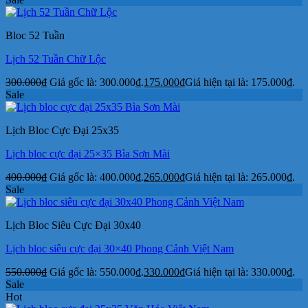
Bloc 52 Tuần
Lịch 52 Tuần Chữ Lộc
300.000
₫
Giá gốc là: 300.000₫.
175.000
₫
Giá hiện tại là: 175.000₫.
Sale
Lịch Bloc Cực Đại 25x35
Lịch bloc cực đại 25×35 Bìa Sơn Mài
400.000
₫
Giá gốc là: 400.000₫.
265.000
₫
Giá hiện tại là: 265.000₫.
Sale
Lịch Bloc Siêu Cực Đại 30x40
Lịch bloc siêu cực đại 30×40 Phong Cảnh Việt Nam
550.000
₫
Giá gốc là: 550.000₫.
330.000
₫
Giá hiện tại là: 330.000₫.
Sale
Hot