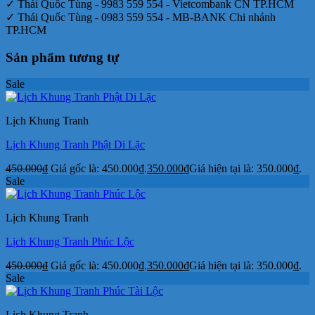
✓ Thái Quốc Tùng - 9983 559 554 - Vietcombank CN TP.HCM
✓ Thái Quốc Tùng - 0983 559 554 - MB-BANK Chi nhánh
TP.HCM
Sản phẩm tương tự
Sale
Lịch Khung Tranh
Lịch Khung Tranh Phật Di Lặc
450.000
₫
Giá gốc là: 450.000₫.
350.000
₫
Giá hiện tại là: 350.000₫.
Sale
Lịch Khung Tranh
Lịch Khung Tranh Phúc Lộc
450.000
₫
Giá gốc là: 450.000₫.
350.000
₫
Giá hiện tại là: 350.000₫.
Sale
Lịch Khung Tranh