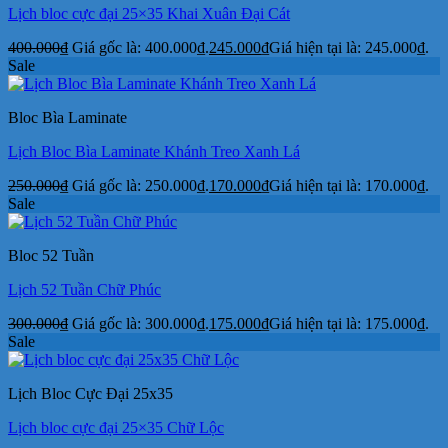
Lịch bloc cực đại 25×35 Khai Xuân Đại Cát
400.000
₫
Giá gốc là: 400.000₫.
245.000
₫
Giá hiện tại là: 245.000₫.
Sale
Bloc Bìa Laminate
Lịch Bloc Bìa Laminate Khánh Treo Xanh Lá
250.000
₫
Giá gốc là: 250.000₫.
170.000
₫
Giá hiện tại là: 170.000₫.
Sale
Bloc 52 Tuần
Lịch 52 Tuần Chữ Phúc
300.000
₫
Giá gốc là: 300.000₫.
175.000
₫
Giá hiện tại là: 175.000₫.
Sale
Lịch Bloc Cực Đại 25x35
Lịch bloc cực đại 25×35 Chữ Lộc