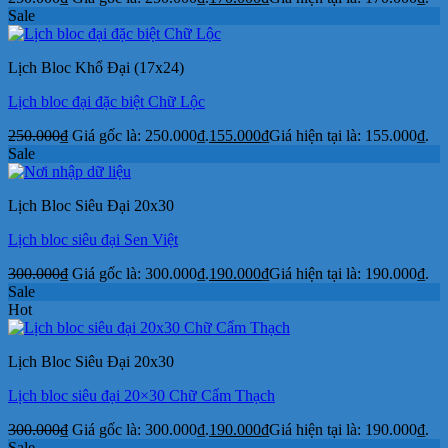
Sale
Lịch Bloc Khổ Đại (17x24)
Lịch bloc đại đặc biệt Chữ Lộc
250.000
₫
Giá gốc là: 250.000₫.
155.000
₫
Giá hiện tại là: 155.000₫.
Sale
Lịch Bloc Siêu Đại 20x30
Lịch bloc siêu đại Sen Việt
300.000
₫
Giá gốc là: 300.000₫.
190.000
₫
Giá hiện tại là: 190.000₫.
Sale
Hot
Lịch Bloc Siêu Đại 20x30
Lịch bloc siêu đại 20×30 Chữ Cẩm Thạch
300.000
₫
Giá gốc là: 300.000₫.
190.000
₫
Giá hiện tại là: 190.000₫.
Sale