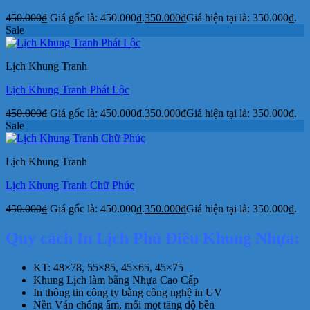
450.000
₫
Giá gốc là: 450.000₫.
350.000
₫
Giá hiện tại là: 350.000₫.
Sale
Lịch Khung Tranh
Lịch Khung Tranh Phát Lộc
450.000
₫
Giá gốc là: 450.000₫.
350.000
₫
Giá hiện tại là: 350.000₫.
Sale
Lịch Khung Tranh
Lịch Khung Tranh Chữ Phúc
450.000
₫
Giá gốc là: 450.000₫.
350.000
₫
Giá hiện tại là: 350.000₫.
Quy cách In Lịch Phù Điêu Khung Nhựa:
KT: 48×78, 55×85, 45×65, 45×75
Khung Lịch làm bằng Nhựa Cao Cấp
In thông tin công ty bằng công nghệ in UV
Nền Ván chống ẩm, mối mọt tăng độ bền