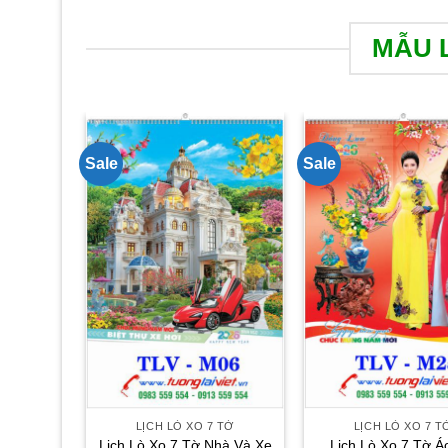
MẪU L
Sale
Sale
LỊCH LÒ XO 7 TỜ
LỊCH LÒ XO 7 T
Lịch Lò Xo 7 Tờ Nhà Và Xe
Lịch Lò Xo 7 Tờ Á