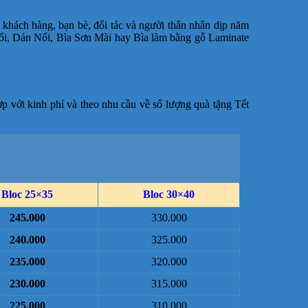
 khách hàng, bạn bè, đối tác và người thân nhân dịp năm
ổi, Dán Nổi, Bìa Sơn Mài hay Bìa làm bằng gỗ Laminate
p với kinh phí và theo nhu cầu về số lượng quà tặng Tết
Bloc 25×35
Bloc 30×40
245.000
330.000
240.000
325.000
235.000
320.000
230.000
315.000
225.000
310.000