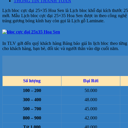
THÔNG TIN THANH TOÁN
Lịch bloc cực đại 25×35 Hoa Sen là Lịch bloc khổ đại kích thước 2
mới.
Mẫu Lịch bloc cực đại 25×35 Hoa Sen
được in theo công nghệ 
tráng gương bóng kính hay còn gọi là Lịch gỗ Laminate.
In TLV gởi đến quý khách hàng Bảng báo giá In lịch bloc theo từng
cho khách hàng, bạn bè, đối tác và người thân vào dịp cuối năm.
Số lượng
Đại Rời
100 – 200
50.000
300 – 400
48.000
500 – 700
45.000
800 – 900
42.000
Từ 1.000
40.000