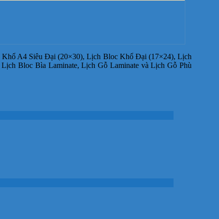
 Khổ A4 Siêu Đại (20×30), Lịch Bloc Khổ Đại (17×24), Lịch
u Lịch Bloc Bìa Laminate, Lịch Gỗ Laminate và Lịch Gỗ Phù