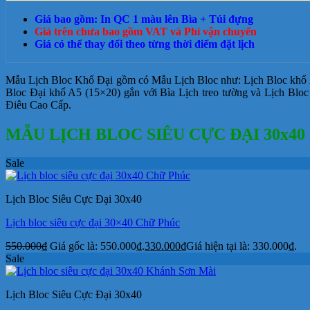
Giá bao gồm: In QC 1 màu lên Bìa + Túi đựng
Giá trên chưa bao gồm VAT và Phí vận chuyển
Giá có thể thay đổi theo từng thời điểm đặt lịch
Mẫu Lịch Bloc Khổ Đại gồm có Mẫu Lịch Bloc như: Lịch Bloc khổ A
Bloc Đại khổ A5 (15×20) gắn với Bìa Lịch treo tường và Lịch Blo
Điêu Cao Cấp.
MẪU LỊCH BLOC SIÊU CỰC ĐẠI 30x40
Sale
Lịch Bloc Siêu Cực Đại 30x40
Lịch bloc siêu cực đại 30×40 Chữ Phúc
550.000
₫
Giá gốc là: 550.000₫.
330.000
₫
Giá hiện tại là: 330.000₫.
Sale
Lịch Bloc Siêu Cực Đại 30x40