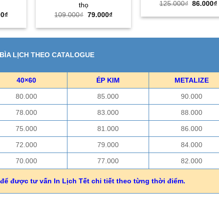
Giá
125.000
₫
86.000
₫
thọ
gốc
Giá
Giá
Giá
00
₫
109.000
₫
79.000
₫
là:
hiện
gốc
hiện
125.000
tại
là:
tại
00₫.
là:
109.000₫.
là:
72.000₫.
79.000₫.
 BÌA LỊCH THEO CATALOGUE
40×60
ÉP KIM
METALIZE
80.000
85.000
90.000
78.000
83.000
88.000
75.000
81.000
86.000
72.000
79.000
84.000
70.000
77.000
82.000
để được tư vấn In Lịch Tết chi tiết theo từng thời điểm.