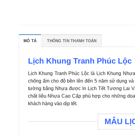
MÔ TẢ
THÔNG TIN THANH TOÁN
Lịch Khung Tranh Phúc Lộc
Lịch Khung Tranh Phúc Lộc là Lịch Khung Nh
chống ẩm cho độ bền lên đến 5 năm sử dụng và 
tường bằng Nhựa được In Lịch Tết Tương Lai Vi
chất liệu Nhựa Cao Cấp phù hợp cho những doan
khách hàng vào dịp tết.
MẪU LỊ