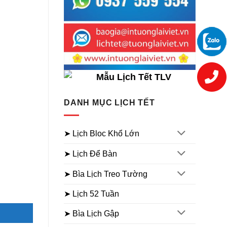
DANH MỤC LỊCH TẾT
➤ Lịch Bloc Khổ Lớn
➤ Lịch Để Bàn
➤ Bìa Lịch Treo Tường
➤ Lịch 52 Tuần
➤ Bìa Lịch Gập