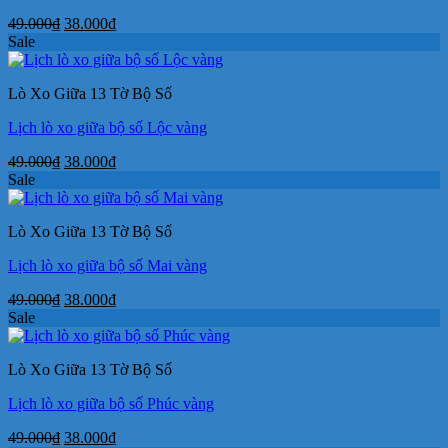
Giá
Giá
49.000
₫
38.000
₫
gốc
hiện
Sale
là:
tại
49.000₫.
là:
Lò Xo Giữa 13 Tờ Bộ Số
38.000₫.
Lịch lò xo giữa bộ số Lộc vàng
Giá
Giá
49.000
₫
38.000
₫
gốc
hiện
Sale
là:
tại
49.000₫.
là:
Lò Xo Giữa 13 Tờ Bộ Số
38.000₫.
Lịch lò xo giữa bộ số Mai vàng
Giá
Giá
49.000
₫
38.000
₫
gốc
hiện
Sale
là:
tại
49.000₫.
là:
Lò Xo Giữa 13 Tờ Bộ Số
38.000₫.
Lịch lò xo giữa bộ số Phúc vàng
Giá
Giá
49.000
₫
38.000
₫