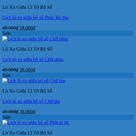
49.000₫.
là:
Lò Xo Giữa 13 Tờ Bộ Số
38.000₫.
Lịch lò xo giữa bộ số Phúc lộc thọ
Giá
Giá
49.000
₫
38.000
₫
gốc
hiện
Sale
là:
tại
49.000₫.
là:
Lò Xo Giữa 13 Tờ Bộ Số
38.000₫.
Lịch lò xo giữa bộ số Chữ phúc
Giá
Giá
49.000
₫
38.000
₫
gốc
hiện
Sale
là:
tại
49.000₫.
là:
Lò Xo Giữa 13 Tờ Bộ Số
38.000₫.
Lịch lò xo giữa bộ số Chữ tàu
Giá
Giá
49.000
₫
38.000
₫
gốc
hiện
Sale
là:
tại
49.000₫.
là:
Lò Xo Giữa 13 Tờ Bộ Số
38.000₫.