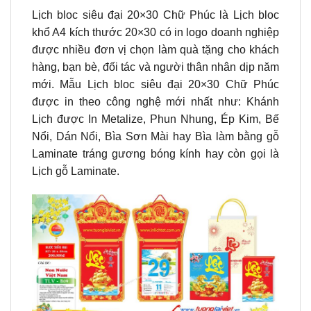
Lịch bloc siêu đại 20×30 Chữ Phúc là Lịch bloc
khổ A4 kích thước 20×30 có in logo doanh nghiệp
được nhiều đơn vị chọn làm quà tặng cho khách
hàng, bạn bè, đối tác và người thân nhân dịp năm
mới.
Mẫu Lịch bloc siêu đại 20×30 Chữ Phúc
được in theo công nghệ mới nhất như: Khánh
Lịch được In Metalize, Phun Nhung, Ép Kim, Bế
Nổi, Dán Nổi, Bìa Sơn Mài hay Bìa làm bằng gỗ
Laminate tráng gương bóng kính hay còn gọi là
Lịch gỗ Laminate.