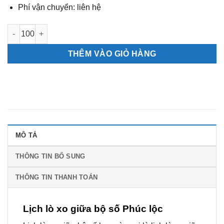
Phí vận chuyển: liên hệ
Lịch lò xo giữa bộ số Phúc lộc số lượng
THÊM VÀO GIỎ HÀNG
MÔ TẢ
THÔNG TIN BỔ SUNG
THÔNG TIN THANH TOÁN
Lịch lò xo giữa bộ số Phúc lộc