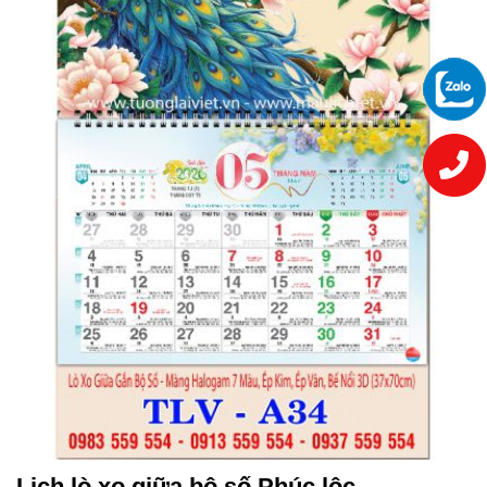
Lịch lò xo giữa bộ số Phúc lộc