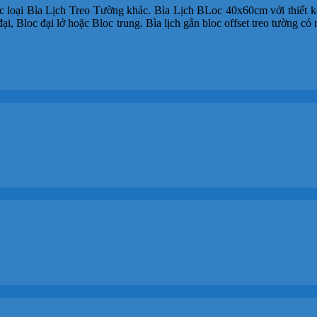
ác loại Bìa Lịch Treo Tường khác. Bìa Lịch BLoc 40x60cm với thiết kế
, Bloc đại lở hoặc Bloc trung. Bìa lịch gắn bloc offset treo tường có n