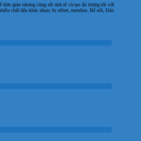
 đơn giản nhưng cũng rất tinh tế và tạo ấn tượng tốt với
hiều chất liệu khác nhau: In offset, metalize, Bế nổi, Dán