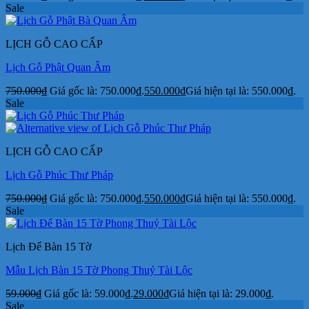
Sale
LỊCH GỖ CAO CẤP
Lịch Gỗ Phật Quan Âm
750.000
₫
Giá gốc là: 750.000₫.
550.000
₫
Giá hiện tại là: 550.000₫.
Sale
LỊCH GỖ CAO CẤP
Lịch Gỗ Phúc Thư Pháp
750.000
₫
Giá gốc là: 750.000₫.
550.000
₫
Giá hiện tại là: 550.000₫.
Sale
Lịch Để Bàn 15 Tờ
Mẫu Lịch Bàn 15 Tờ Phong Thuỷ Tài Lộc
59.000
₫
Giá gốc là: 59.000₫.
29.000
₫
Giá hiện tại là: 29.000₫.
Sale