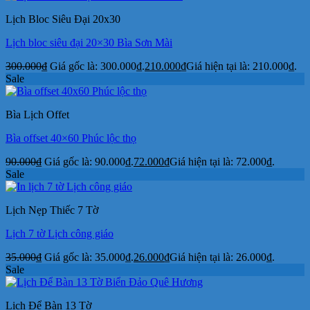
Lịch Bloc Siêu Đại 20x30
Lịch bloc siêu đại 20×30 Bìa Sơn Mài
300.000
₫
Giá gốc là: 300.000₫.
210.000
₫
Giá hiện tại là: 210.000₫.
Sale
Bìa Lịch Offet
Bìa offset 40×60 Phúc lộc thọ
90.000
₫
Giá gốc là: 90.000₫.
72.000
₫
Giá hiện tại là: 72.000₫.
Sale
Lịch Nẹp Thiếc 7 Tờ
Lịch 7 tờ Lịch công giáo
35.000
₫
Giá gốc là: 35.000₫.
26.000
₫
Giá hiện tại là: 26.000₫.
Sale
Lịch Để Bàn 13 Tờ