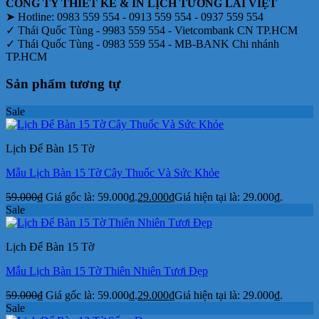
CÔNG TY THIẾT KẾ & IN LỊCH TƯƠNG LAI VIỆT
➤ Hotline: 0983 559 554 - 0913 559 554 - 0937 559 554
✓ Thái Quốc Tùng - 9983 559 554 - Vietcombank CN TP.HCM
✓ Thái Quốc Tùng - 0983 559 554 - MB-BANK Chi nhánh
TP.HCM
Sản phẩm tương tự
Sale
Lịch Để Bàn 15 Tờ
Mẫu Lịch Bàn 15 Tờ Cây Thuốc Và Sức Khỏe
59.000
₫
Giá gốc là: 59.000₫.
29.000
₫
Giá hiện tại là: 29.000₫.
Sale
Lịch Để Bàn 15 Tờ
Mẫu Lịch Bàn 15 Tờ Thiên Nhiên Tươi Đẹp
59.000
₫
Giá gốc là: 59.000₫.
29.000
₫
Giá hiện tại là: 29.000₫.
Sale