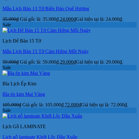
Mẫu Lịch Bàn 13 Tờ Biển Đảo Quê Hương
35.000
₫
Giá gốc là: 35.000₫.
24.000
₫
Giá hiện tại là: 24.000₫.
Sale
Lịch Để Bàn 15 Tờ
Mẫu Lịch Bàn 15 Tờ Cảm Hứng Mỗi Ngày
59.000
₫
Giá gốc là: 59.000₫.
29.000
₫
Giá hiện tại là: 29.000₫.
Sale
Bìa Lịch Ép Kim
Bìa ép kim Mai Vàng
105.000
₫
Giá gốc là: 105.000₫.
72.000
₫
Giá hiện tại là: 72.000₫.
Sale
Lịch Gỗ LAMINATE
Lịch gỗ laminate Khởi Lộc Đầu Xuân