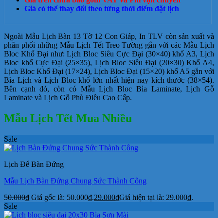
Giá có thể thay đổi theo từng thời điểm đặt lịch
Ngoài Mẫu Lịch Bàn 13 Tờ 12 Con Giáp, In TLV còn sản xuất và
phân phối những Mẫu Lịch Tết Treo Tường gắn với các Mẫu Lịch
Bloc Khổ Đại như: Lịch Bloc Siêu Cực Đại (30×40) khổ A3, Lịch
Bloc khổ Cực Đại (25×35), Lịch Bloc Siêu Đại (20×30) Khổ A4,
Lịch Bloc Khổ Đại (17×24), Lịch Bloc Đại (15×20) khổ A5 gắn với
Bìa Lịch và Lịch Bloc khổ lớn nhất hiện nay kích thước (38×54).
Bên cạnh đó, còn có Mẫu Lịch Bloc Bìa Laminate, Lịch Gỗ
Laminate và Lịch Gỗ Phù Điêu Cao Cấp.
Mẫu Lịch Tết Mua Nhiều
Sale
Lịch Để Bàn Đứng
Mẫu Lịch Bàn Đứng Chung Sức Thành Công
50.000
₫
Giá gốc là: 50.000₫.
29.000
₫
Giá hiện tại là: 29.000₫.
Sale