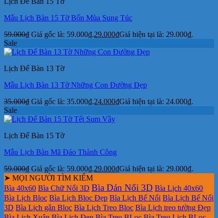
Lịch Để Bàn 15 Tờ
Mẫu Lịch Bàn 15 Tờ Bốn Mùa Sung Túc
59.000
₫
Giá gốc là: 59.000₫.
29.000
₫
Giá hiện tại là: 29.000₫.
Sale
Lịch Để Bàn 13 Tờ
Mẫu Lịch Bàn 13 Tờ Những Con Đường Đẹp
35.000
₫
Giá gốc là: 35.000₫.
24.000
₫
Giá hiện tại là: 24.000₫.
Sale
Lịch Để Bàn 15 Tờ
Mẫu Lịch Bàn Mã Đáo Thành Công
59.000
₫
Giá gốc là: 59.000₫.
29.000
₫
Giá hiện tại là: 29.000₫.
➤ MỌI NGƯỜI TÌM KIẾM
Bìa Dán Nổi 3D
Bìa 40x60
Bìa Chữ Nổi 3D
Bìa Lịch 40x60
Bìa Lịch Bloc
Bìa Lịch Bloc Đẹp
Bìa Lịch Bế Nổi
Bìa Lịch Bế Nổi
3D
Bìa Lịch gắn Bloc
Bìa Lịch Treo Bloc
Bìa Lịch treo tường Đẹp
Bìa Lịch Xuân
Bìa Lịch Đẹp
Bìa Treo BLoc
Bìa Treo Lịch BLoc