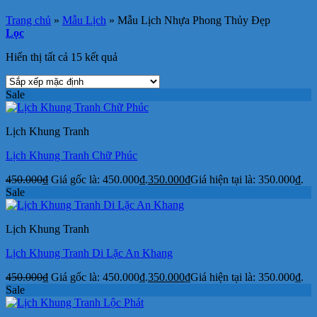
Trang chủ
»
Mẫu Lịch
»
Mẫu Lịch Nhựa Phong Thủy Đẹp
Lọc
Hiển thị tất cả 15 kết quả
Sale
Lịch Khung Tranh
Lịch Khung Tranh Chữ Phúc
450.000
₫
Giá gốc là: 450.000₫.
350.000
₫
Giá hiện tại là: 350.000₫.
Sale
Lịch Khung Tranh
Lịch Khung Tranh Di Lặc An Khang
450.000
₫
Giá gốc là: 450.000₫.
350.000
₫
Giá hiện tại là: 350.000₫.
Sale