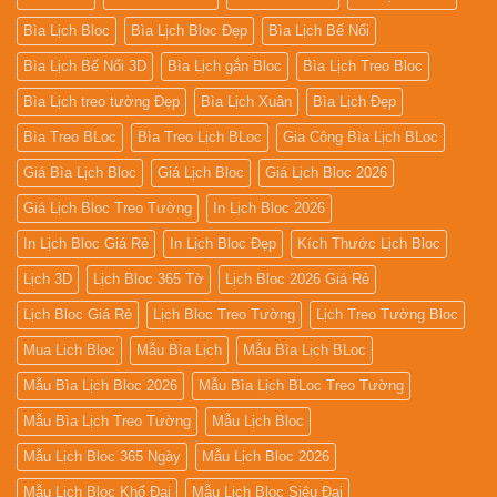
Bìa Lịch Bloc
Bìa Lịch Bloc Đẹp
Bìa Lịch Bế Nổi
Bìa Lịch Bế Nổi 3D
Bìa Lịch gắn Bloc
Bìa Lịch Treo Bloc
Bìa Lịch treo tường Đẹp
Bìa Lịch Xuân
Bìa Lịch Đẹp
Bìa Treo BLoc
Bìa Treo Lịch BLoc
Gia Công Bìa Lịch BLoc
Giá Bìa Lịch Bloc
Giá Lịch Bloc
Giá Lịch Bloc 2026
Giá Lịch Bloc Treo Tường
In Lịch Bloc 2026
In Lịch Bloc Giá Rẻ
In Lịch Bloc Đẹp
Kích Thước Lịch Bloc
Lịch 3D
Lịch Bloc 365 Tờ
Lịch Bloc 2026 Giá Rẻ
Lịch Bloc Giá Rẻ
Lịch Bloc Treo Tường
Lịch Treo Tường Bloc
Mua Lich Bloc
Mẫu Bìa Lịch
Mẫu Bìa Lịch BLoc
Mẫu Bìa Lịch Bloc 2026
Mẫu Bìa Lịch BLoc Treo Tường
Mẫu Bìa Lịch Treo Tường
Mẫu Lịch Bloc
Mẫu Lịch Bloc 365 Ngày
Mẫu Lịch Bloc 2026
Mẫu Lịch Bloc Khổ Đại
Mẫu Lịch Bloc Siêu Đại