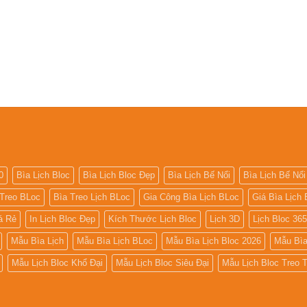
0
Bìa Lịch Bloc
Bìa Lịch Bloc Đẹp
Bìa Lịch Bế Nổi
Bìa Lịch Bế Nổi
 Treo BLoc
Bìa Treo Lịch BLoc
Gia Công Bìa Lịch BLoc
Giá Bìa Lịch 
iá Rẻ
In Lịch Bloc Đẹp
Kích Thước Lịch Bloc
Lịch 3D
Lịch Bloc 36
Mẫu Bìa Lịch
Mẫu Bìa Lịch BLoc
Mẫu Bìa Lịch Bloc 2026
Mẫu Bìa
Mẫu Lịch Bloc Khổ Đại
Mẫu Lịch Bloc Siêu Đại
Mẫu Lịch Bloc Treo