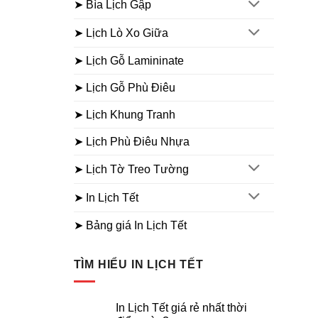
➤ Bìa Lịch Gập
➤ Lịch Lò Xo Giữa
➤ Lịch Gỗ Lamininate
➤ Lịch Gỗ Phù Điêu
➤ Lịch Khung Tranh
➤ Lịch Phù Điêu Nhựa
➤ Lịch Tờ Treo Tường
➤ In Lịch Tết
➤ Bảng giá In Lịch Tết
TÌM HIỂU IN LỊCH TẾT
In Lịch Tết giá rẻ nhất thời