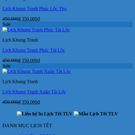
Lịch Khung Tranh Phúc Lộc Thọ
Giá
Giá
450.000
₫
350.000
₫
gốc
hiện
Sale
là:
tại
450.000₫.
là:
Lịch Khung Tranh
350.000₫.
Lịch Khung Tranh Phúc Tài Lộc
Giá
Giá
450.000
₫
350.000
₫
gốc
hiện
Sale
là:
tại
450.000₫.
là:
Lịch Khung Tranh
350.000₫.
Lịch Khung Tranh Xuân Tài Lộc
Giá
Giá
450.000
₫
350.000
₫
gốc
hiện
là:
tại
450.000₫.
là:
350.000₫.
DANH MỤC LỊCH TẾT