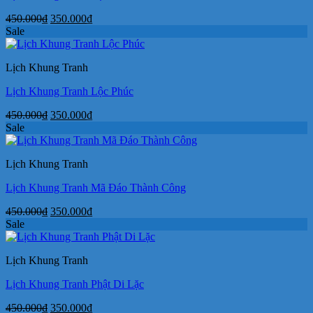
Giá
Giá
450.000
₫
350.000
₫
gốc
hiện
Sale
là:
tại
450.000₫.
là:
Lịch Khung Tranh
350.000₫.
Lịch Khung Tranh Lộc Phúc
Giá
Giá
450.000
₫
350.000
₫
gốc
hiện
Sale
là:
tại
450.000₫.
là:
Lịch Khung Tranh
350.000₫.
Lịch Khung Tranh Mã Đáo Thành Công
Giá
Giá
450.000
₫
350.000
₫
gốc
hiện
Sale
là:
tại
450.000₫.
là:
Lịch Khung Tranh
350.000₫.
Lịch Khung Tranh Phật Di Lặc
Giá
Giá
450.000
₫
350.000
₫