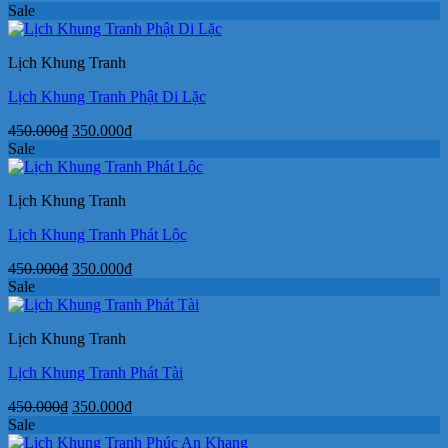
gốc
hiện
Sale
là:
tại
450.000₫.
là:
Lịch Khung Tranh
350.000₫.
Lịch Khung Tranh Phật Di Lặc
Giá
Giá
450.000
₫
350.000
₫
gốc
hiện
Sale
là:
tại
450.000₫.
là:
Lịch Khung Tranh
350.000₫.
Lịch Khung Tranh Phát Lộc
Giá
Giá
450.000
₫
350.000
₫
gốc
hiện
Sale
là:
tại
450.000₫.
là:
Lịch Khung Tranh
350.000₫.
Lịch Khung Tranh Phát Tài
Giá
Giá
450.000
₫
350.000
₫
gốc
hiện
Sale
là:
tại