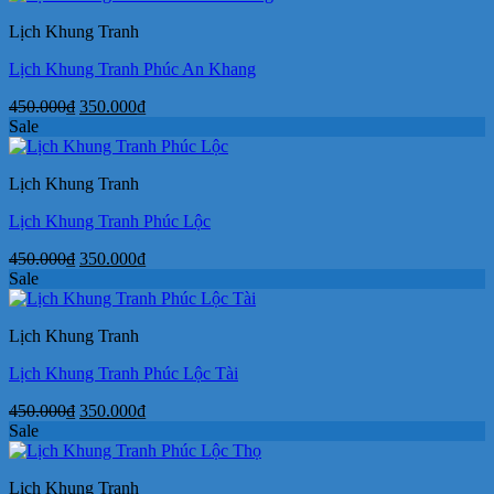
450.000₫.
là:
Lịch Khung Tranh
350.000₫.
Lịch Khung Tranh Phúc An Khang
Giá
Giá
450.000
₫
350.000
₫
gốc
hiện
Sale
là:
tại
450.000₫.
là:
Lịch Khung Tranh
350.000₫.
Lịch Khung Tranh Phúc Lộc
Giá
Giá
450.000
₫
350.000
₫
gốc
hiện
Sale
là:
tại
450.000₫.
là:
Lịch Khung Tranh
350.000₫.
Lịch Khung Tranh Phúc Lộc Tài
Giá
Giá
450.000
₫
350.000
₫
gốc
hiện
Sale
là:
tại
450.000₫.
là:
Lịch Khung Tranh
350.000₫.