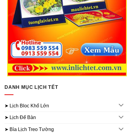
DANH MỤC LỊCH TẾT
➤ Lịch Bloc Khổ Lớn
➤ Lịch Để Bàn
➤ Bìa Lịch Treo Tường