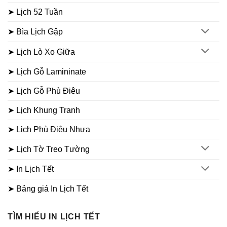
➤ Lịch 52 Tuần
➤ Bìa Lịch Gập
➤ Lịch Lò Xo Giữa
➤ Lịch Gỗ Lamininate
➤ Lịch Gỗ Phù Điêu
➤ Lịch Khung Tranh
➤ Lịch Phù Điêu Nhựa
➤ Lịch Tờ Treo Tường
➤ In Lịch Tết
➤ Bảng giá In Lịch Tết
TÌM HIỂU IN LỊCH TẾT