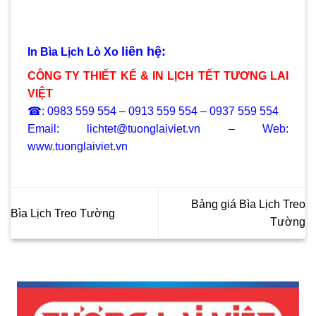
liên hệ:
In Bìa Lịch Lò Xo
CÔNG TY THIẾT KẾ & IN LỊCH TẾT TƯƠNG LAI
VIỆT
☎: 0983 559 554 – 0913 559 554 – 0937 559 554
Email: lichtet@tuonglaiviet.vn – Web:
www.tuonglaiviet.vn
Bảng giá Bìa Lịch Treo
Bìa Lịch Treo Tường
Tường