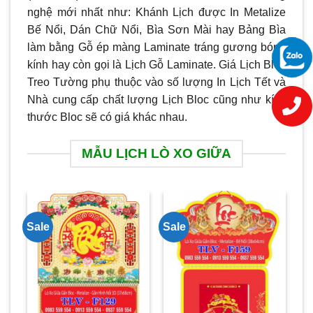
nghệ mới nhất như: Khánh Lịch được In Metalize
Bế Nổi, Dán Chữ Nổi, Bìa Sơn Mài hay Bảng Bìa
làm bằng Gỗ ép màng Laminate tráng gương bóng
kính hay còn gọi là Lịch Gỗ Laminate. Giá Lịch Bloc
Treo Tường phụ thuộc vào số lượng In Lịch Tết và
Nhà cung cấp chất lượng Lịch Bloc cũng như kích
thước Bloc sẽ có giá khác nhau.
MẪU LỊCH LÒ XO GIỮA
Sale
Sale
Sa