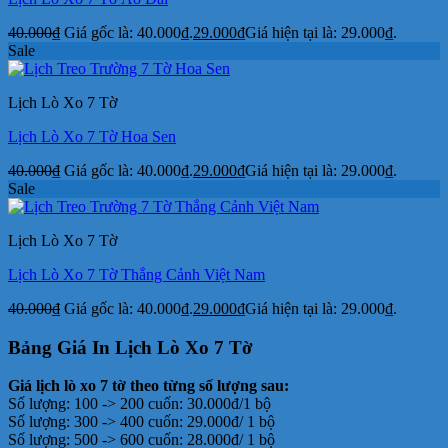
40.000
₫
Giá gốc là: 40.000₫.
29.000
₫
Giá hiện tại là: 29.000₫.
Sale
Lịch Lò Xo 7 Tờ
Lịch Lò Xo 7 Tờ Hoa Sen
40.000
₫
Giá gốc là: 40.000₫.
29.000
₫
Giá hiện tại là: 29.000₫.
Sale
Lịch Lò Xo 7 Tờ
Lịch Lò Xo 7 Tờ Thắng Cảnh Việt Nam
40.000
₫
Giá gốc là: 40.000₫.
29.000
₫
Giá hiện tại là: 29.000₫.
Bảng Giá In Lịch Lò Xo 7 Tờ
Giá lịch lò xo 7 tờ theo từng số lượng sau:
Số lượng: 100 -> 200 cuốn: 30.000đ/1 bộ
Số lượng: 300 -> 400 cuốn: 29.000đ/ 1 bộ
Số lượng: 500 -> 600 cuốn: 28.000đ/ 1 bộ