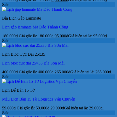
Sale
Bìa Lịch Gập Laminate
Lịch gập laminate Mã Đáo Thành Công
180.000
₫
Giá gốc là: 180.000₫.
95.000
₫
Giá hiện tại là: 95.000₫.
Sale
Lịch Bloc Cực Đại 25x35
Lịch bloc cực đại 25×35 Bìa Sơn Mài
400.000
₫
Giá gốc là: 400.000₫.
265.000
₫
Giá hiện tại là: 265.000₫.
Sale
Lịch Để Bàn 15 Tờ
Mẫu Lịch Bàn 15 Tờ Logistics Vận Chuyển
59.000
₫
Giá gốc là: 59.000₫.
29.000
₫
Giá hiện tại là: 29.000₫.
Sale