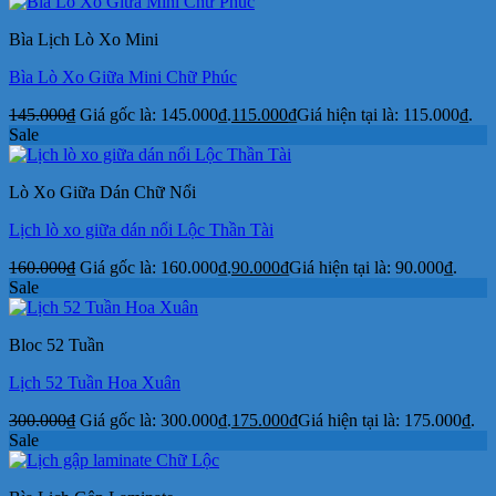
Bìa Lịch Lò Xo Mini
Bìa Lò Xo Giữa Mini Chữ Phúc
145.000
₫
Giá gốc là: 145.000₫.
115.000
₫
Giá hiện tại là: 115.000₫.
Sale
Lò Xo Giữa Dán Chữ Nổi
Lịch lò xo giữa dán nổi Lộc Thần Tài
160.000
₫
Giá gốc là: 160.000₫.
90.000
₫
Giá hiện tại là: 90.000₫.
Sale
Bloc 52 Tuần
Lịch 52 Tuần Hoa Xuân
300.000
₫
Giá gốc là: 300.000₫.
175.000
₫
Giá hiện tại là: 175.000₫.
Sale