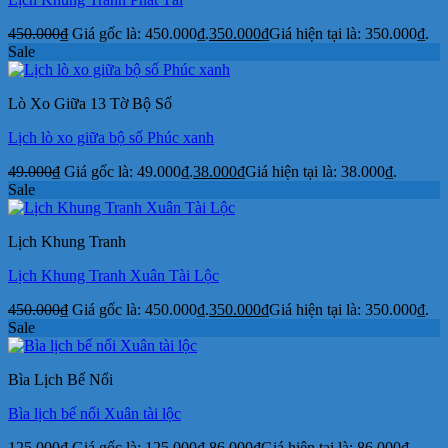
450.000
₫
Giá gốc là: 450.000₫.
350.000
₫
Giá hiện tại là: 350.000₫.
Sale
Lò Xo Giữa 13 Tờ Bộ Số
Lịch lò xo giữa bộ số Phúc xanh
49.000
₫
Giá gốc là: 49.000₫.
38.000
₫
Giá hiện tại là: 38.000₫.
Sale
Lịch Khung Tranh
Lịch Khung Tranh Xuân Tài Lộc
450.000
₫
Giá gốc là: 450.000₫.
350.000
₫
Giá hiện tại là: 350.000₫.
Sale
Bìa Lịch Bế Nổi
Bìa lịch bế nổi Xuân tài lộc
125.000
₫
Giá gốc là: 125.000₫.
86.000
₫
Giá hiện tại là: 86.000₫.