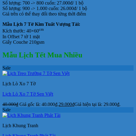
Số lượng: 700 -> 800 cuốn: 27.000đ/ 1 bộ
Số lượng: 900 -> 1.000 cuốn: 26.000đ/ 1 bộ
Giá trên có thể thay đổi theo từng thời điểm
Mẫu Lịch 7 Tờ Kim Tuất Vượng Tài:
cm
Kích thước: 40×60
In Offset 7 tờ 1 mặt
Giấy Couche 210gsm
Mẫu Lịch Tết Mua Nhiều
Sale
Lịch Lò Xo 7 Tờ
Lịch Lò Xo 7 Tờ Sen Việt
40.000
₫
Giá gốc là: 40.000₫.
29.000
₫
Giá hiện tại là: 29.000₫.
Sale
Lịch Khung Tranh
Lịch Khung Tranh Phát Tài