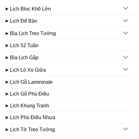
➤ Lịch Bloc Khổ Lớn
➤ Lịch Để Bàn
➤ Bìa Lịch Treo Tường
➤ Lịch 52 Tuần
➤ Bìa Lịch Gập
➤ Lịch Lò Xo Giữa
➤ Lịch Gỗ Lamininate
➤ Lịch Gỗ Phù Điêu
➤ Lịch Khung Tranh
➤ Lịch Phù Điêu Nhựa
➤ Lịch Tờ Treo Tường