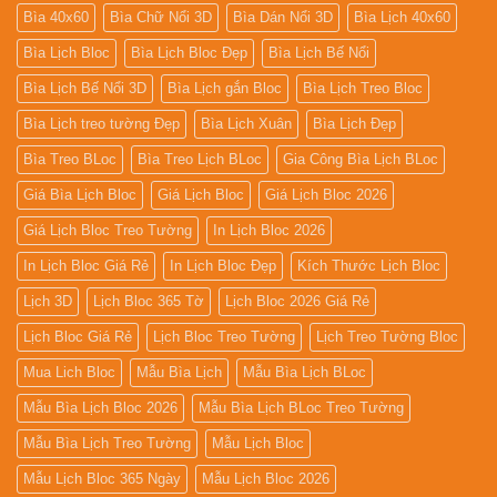
Bìa 40x60
Bìa Chữ Nổi 3D
Bìa Dán Nổi 3D
Bìa Lịch 40x60
Bìa Lịch Bloc
Bìa Lịch Bloc Đẹp
Bìa Lịch Bế Nổi
Bìa Lịch Bế Nổi 3D
Bìa Lịch gắn Bloc
Bìa Lịch Treo Bloc
Bìa Lịch treo tường Đẹp
Bìa Lịch Xuân
Bìa Lịch Đẹp
Bìa Treo BLoc
Bìa Treo Lịch BLoc
Gia Công Bìa Lịch BLoc
Giá Bìa Lịch Bloc
Giá Lịch Bloc
Giá Lịch Bloc 2026
Giá Lịch Bloc Treo Tường
In Lịch Bloc 2026
In Lịch Bloc Giá Rẻ
In Lịch Bloc Đẹp
Kích Thước Lịch Bloc
Lịch 3D
Lịch Bloc 365 Tờ
Lịch Bloc 2026 Giá Rẻ
Lịch Bloc Giá Rẻ
Lịch Bloc Treo Tường
Lịch Treo Tường Bloc
Mua Lich Bloc
Mẫu Bìa Lịch
Mẫu Bìa Lịch BLoc
Mẫu Bìa Lịch Bloc 2026
Mẫu Bìa Lịch BLoc Treo Tường
Mẫu Bìa Lịch Treo Tường
Mẫu Lịch Bloc
Mẫu Lịch Bloc 365 Ngày
Mẫu Lịch Bloc 2026