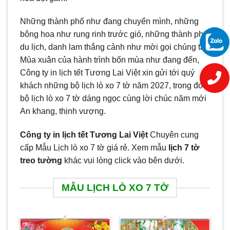
Những thành phố như đang chuyển mình, những
bông hoa như rung rinh trước gió, những thành phố
du lịch, danh lam thắng cảnh như mời gọi chúng ta.
Mùa xuân của hành trình bốn mùa như đang đến,
Công ty in lịch tết Tương Lai Việt xin gửi tới quý
khách những bộ lịch lò xo 7 tờ năm 2027, trong đó
bộ lịch lò xo 7 tờ dáng ngọc cùng lời chúc năm mới
An khang, thịnh vượng.
Công ty in lịch tết Tương Lai Việt
Chuyên cung
cấp Mẫu Lịch lò xo 7 tờ giá rẻ. Xem mẫu
lịch 7 tờ
treo tường
khác vui lòng click vào bên dưới.
MẪU LỊCH LÒ XO 7 TỜ