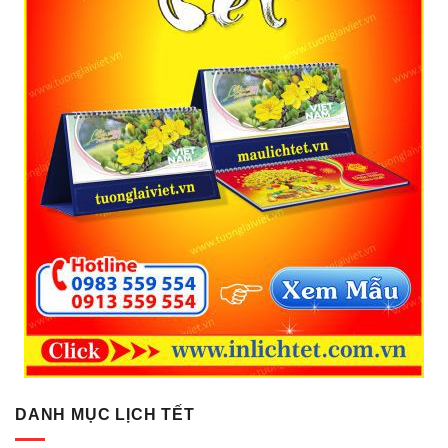
DANH MỤC LỊCH TẾT