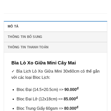
MÔ TẢ
THÔNG TIN BỔ SUNG
THÔNG TIN THANH TOÁN
Bìa Lò Xo Giữa Mini Cây Mai
✓ Bìa Lịch Lò Xo Giữa Mini 30x60cm có thể gắn
với các loại Bloc Lịch:
đ
Bloc Đại (14.5×20.5cm) =>
90.000
đ
Bloc Đại Lở (12x18cm) =>
85.000
đ
Bloc Trung Giấy 60gsm =>
80.000