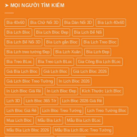
➤ MỌI NGƯỜI TÌM KIẾM
Bìa 40x60
Bìa Chữ Nổi 3D
Bìa Dán Nổi 3D
Bìa Lịch 40x60
Bìa Lịch Bloc
Bìa Lịch Bloc Đẹp
Bìa Lịch Bế Nổi
Bìa Lịch Bế Nổi 3D
Bìa Lịch gắn Bloc
Bìa Lịch Treo Bloc
Bìa Lịch treo tường Đẹp
Bìa Lịch Xuân
Bìa Lịch Đẹp
Bìa Treo BLoc
Bìa Treo Lịch BLoc
Gia Công Bìa Lịch BLoc
Giá Bìa Lịch Bloc
Giá Lịch Bloc
Giá Lịch Bloc 2026
Giá Lịch Bloc Treo Tường
In Lịch Bloc 2026
In Lịch Bloc Giá Rẻ
In Lịch Bloc Đẹp
Kích Thước Lịch Bloc
Lịch 3D
Lịch Bloc 365 Tờ
Lịch Bloc 2026 Giá Rẻ
Lịch Bloc Giá Rẻ
Lịch Bloc Treo Tường
Lịch Treo Tường Bloc
Mua Lich Bloc
Mẫu Bìa Lịch
Mẫu Bìa Lịch BLoc
Mẫu Bìa Lịch Bloc 2026
Mẫu Bìa Lịch BLoc Treo Tường