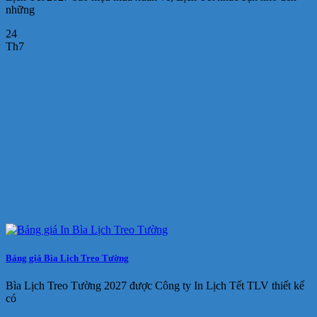
những
24
Th7
Bảng giá Bìa Lịch Treo Tường
Bìa Lịch Treo Tường 2027 được Công ty In Lịch Tết TLV thiết kế
có