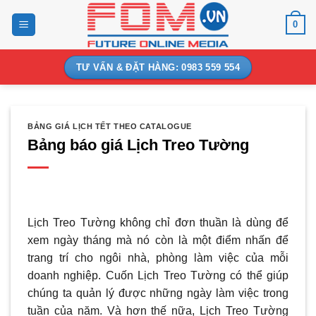
Bỏ
0
qua
nội
dung
TƯ VẤN & ĐẶT HÀNG: 0983 559 554
BẢNG GIÁ LỊCH TẾT THEO CATALOGUE
Bảng báo giá Lịch Treo Tường
Lịch Treo Tường không chỉ đơn thuần là dùng để
xem ngày tháng mà nó còn là một điểm nhấn để
trang trí cho ngôi nhà, phòng làm việc của mỗi
doanh nghiệp. Cuốn Lịch Treo Tường có thể giúp
chúng ta quản lý được những ngày làm việc trong
tuần của năm. Và hơn thế nữa, Lịch Treo Tường