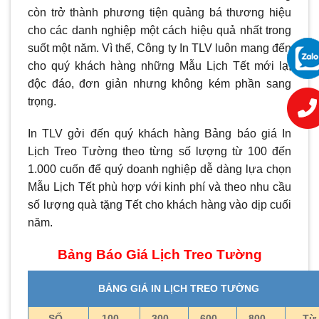
còn trở thành phương tiện quảng bá thương hiệu
cho các danh nghiệp một cách hiệu quả nhất trong
suốt một năm. Vì thế, Công ty In TLV luôn mang đến
cho quý khách hàng những Mẫu Lịch Tết mới lạ,
độc đáo, đơn giản nhưng không kém phần sang
trọng.
In TLV gởi đến quý khách hàng Bảng báo giá In
Lịch Treo Tường theo từng số lượng từ 100 đến
1.000 cuốn để quý doanh nghiệp dễ dàng lựa chọn
Mẫu Lịch Tết phù hợp với kinh phí và theo nhu cầu
số lượng quà tặng Tết cho khách hàng vào dịp cuối
năm.
Bảng Báo Giá Lịch Treo Tường
BẢNG GIÁ IN LỊCH TREO TƯỜNG
SỐ
100 –
300 –
600 –
800 –
Từ