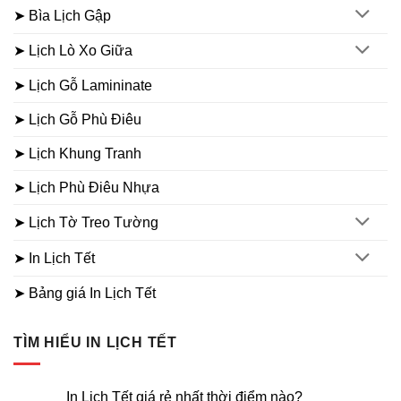
➤ Bìa Lịch Gập
➤ Lịch Lò Xo Giữa
➤ Lịch Gỗ Lamininate
➤ Lịch Gỗ Phù Điêu
➤ Lịch Khung Tranh
➤ Lịch Phù Điêu Nhựa
➤ Lịch Tờ Treo Tường
➤ In Lịch Tết
➤ Bảng giá In Lịch Tết
TÌM HIỂU IN LỊCH TẾT
In Lịch Tết giá rẻ nhất thời điểm nào?