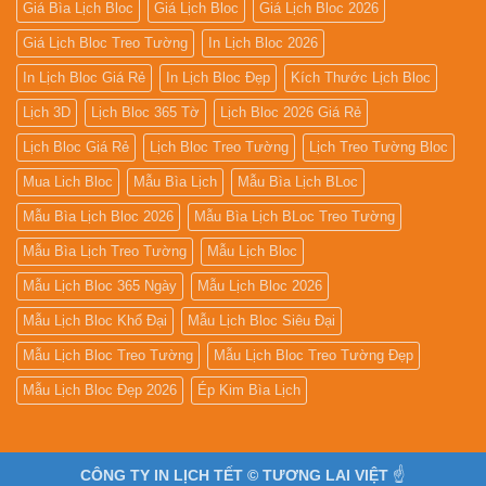
Giá Bìa Lịch Bloc
Giá Lịch Bloc
Giá Lịch Bloc 2026
Giá Lịch Bloc Treo Tường
In Lịch Bloc 2026
In Lịch Bloc Giá Rẻ
In Lịch Bloc Đẹp
Kích Thước Lịch Bloc
Lịch 3D
Lịch Bloc 365 Tờ
Lịch Bloc 2026 Giá Rẻ
Lịch Bloc Giá Rẻ
Lịch Bloc Treo Tường
Lịch Treo Tường Bloc
Mua Lich Bloc
Mẫu Bìa Lịch
Mẫu Bìa Lịch BLoc
Mẫu Bìa Lịch Bloc 2026
Mẫu Bìa Lịch BLoc Treo Tường
Mẫu Bìa Lịch Treo Tường
Mẫu Lịch Bloc
Mẫu Lịch Bloc 365 Ngày
Mẫu Lịch Bloc 2026
Mẫu Lịch Bloc Khổ Đại
Mẫu Lịch Bloc Siêu Đại
Mẫu Lịch Bloc Treo Tường
Mẫu Lịch Bloc Treo Tường Đẹp
Mẫu Lịch Bloc Đẹp 2026
Ép Kim Bìa Lịch
CÔNG TY IN LỊCH TẾT © TƯƠNG LAI VIỆT
☝️