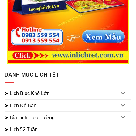
DANH MỤC LỊCH TẾT
➤ Lịch Bloc Khổ Lớn
➤ Lịch Để Bàn
➤ Bìa Lịch Treo Tường
➤ Lịch 52 Tuần