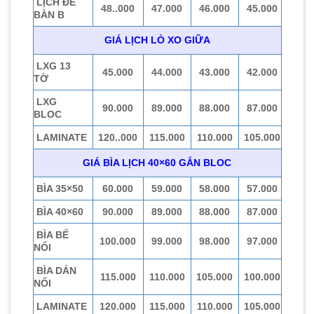
LỊCH ĐỂ
48..000
47.000
46.000
45.000
BÀN B
GIÁ LỊCH LÒ XO GIỮA
LXG 13
45.000
44.000
43.000
42.000
TỜ
LXG
90.000
89.000
88.000
87.000
BLOC
LAMINATE
120..000
115.000
110.000
105.000
GIÁ BÌA LỊCH 40×60 GẮN BLOC
BÌA 35×50
60.000
59.000
58.000
57.000
BÌA 40×60
90.000
89.000
88.000
87.000
BÌA BẾ
100.000
99.000
98.000
97.000
NỔI
BÌA DÁN
115.000
110.000
105.000
100.000
NỔI
LAMINATE
120.000
115.000
110.000
105.000