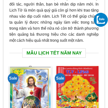
đối tác, người thân, bạn bè nhân dịp năm mới. In
Lịch Tờ là món quà quý giá còn gì hơn khi trao tặng
nhau vào dịp cuối năm. Lịch Tết có thể giúp chúng
ta quản lý được những ngày làm việc trong tuần
trong năm và hơn thế nữa nó còn trở thành phương
tiện quảng bá thương hiệu cho các danh nghiệp
một cách hiệu quả nhất trong suốt một năm.
MẪU LỊCH TẾT NĂM NAY
Sale
Sale
Sa