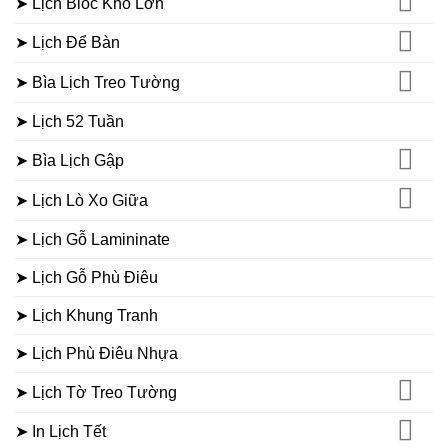
➤ Lịch Bloc Khổ Lớn
➤ Lịch Để Bàn
➤ Bìa Lịch Treo Tường
➤ Lịch 52 Tuần
➤ Bìa Lịch Gập
➤ Lịch Lò Xo Giữa
➤ Lịch Gỗ Lamininate
➤ Lịch Gỗ Phù Điêu
➤ Lịch Khung Tranh
➤ Lịch Phù Điêu Nhựa
➤ Lịch Tờ Treo Tường
➤ In Lịch Tết