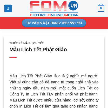
Bỏ
0
qua
nội
dung
TƯ VẤN & ĐẶT HÀNG: 0983 559 554
THIẾT KẾ MẪU LỊCH TẾT
Mẫu Lịch Tết Phật Giáo
Mẫu Lịch Tết Phật Giáo là quà ý nghĩa mà người
Việt ai cũng cần có để trang trí trong ngôi nhà vào
những ngày đầu năm mới một cuốn Lịch Tết do
Công Ty In Lịch Tết TLV phân phối và phát hành.
Mẫu Lịch Tết được nhiều cửa hàng, cơ sở, công ty
chọn In Lịch Tết để làm quà tặng cho khách hàng,