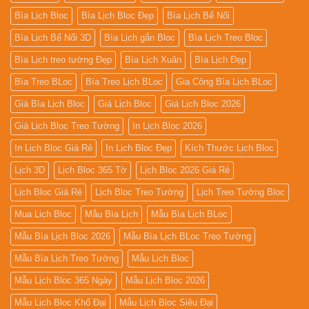
Bìa Lịch Bloc
Bìa Lịch Bloc Đẹp
Bìa Lịch Bế Nổi
Bìa Lịch Bế Nổi 3D
Bìa Lịch gắn Bloc
Bìa Lịch Treo Bloc
Bìa Lịch treo tường Đẹp
Bìa Lịch Xuân
Bìa Lịch Đẹp
Bìa Treo BLoc
Bìa Treo Lịch BLoc
Gia Công Bìa Lịch BLoc
Giá Bìa Lịch Bloc
Giá Lịch Bloc
Giá Lịch Bloc 2026
Giá Lịch Bloc Treo Tường
In Lịch Bloc 2026
In Lịch Bloc Giá Rẻ
In Lịch Bloc Đẹp
Kích Thước Lịch Bloc
Lịch 3D
Lịch Bloc 365 Tờ
Lịch Bloc 2026 Giá Rẻ
Lịch Bloc Giá Rẻ
Lịch Bloc Treo Tường
Lịch Treo Tường Bloc
Mua Lich Bloc
Mẫu Bìa Lịch
Mẫu Bìa Lịch BLoc
Mẫu Bìa Lịch Bloc 2026
Mẫu Bìa Lịch BLoc Treo Tường
Mẫu Bìa Lịch Treo Tường
Mẫu Lịch Bloc
Mẫu Lịch Bloc 365 Ngày
Mẫu Lịch Bloc 2026
Mẫu Lịch Bloc Khổ Đại
Mẫu Lịch Bloc Siêu Đại