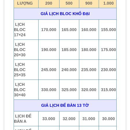
LƯỢNG
200
500
900
1.000
GIÁ LỊCH BLOC KHỔ ĐẠI
LỊCH
BLOC
170.000
165.000
160.000
155.000
17×24
LỊCH
BLOC
190.000
185.000
180.000
175.000
20×30
LỊCH
BLOC
245.000
240.000
235.000
230.000
25×35
LỊCH
BLOC
330.000
325.000
320.000
315.000
30×40
GIÁ LỊCH ĐỂ BÀN 13 TỜ
LỊCH ĐỂ
33.000
32.000
31.000
30.000
BÀN A