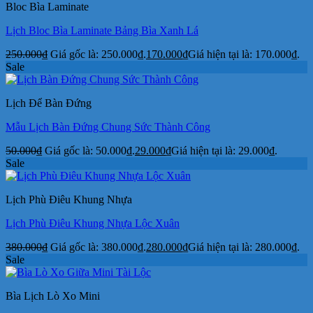
Bloc Bìa Laminate
Lịch Bloc Bìa Laminate Bảng Bìa Xanh Lá
250.000
₫
Giá gốc là: 250.000₫.
170.000
₫
Giá hiện tại là: 170.000₫.
Sale
Lịch Để Bàn Đứng
Mẫu Lịch Bàn Đứng Chung Sức Thành Công
50.000
₫
Giá gốc là: 50.000₫.
29.000
₫
Giá hiện tại là: 29.000₫.
Sale
Lịch Phù Điêu Khung Nhựa
Lịch Phù Điêu Khung Nhựa Lộc Xuân
380.000
₫
Giá gốc là: 380.000₫.
280.000
₫
Giá hiện tại là: 280.000₫.
Sale
Bìa Lịch Lò Xo Mini