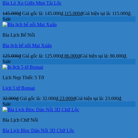
Bìa Lò Xo Giữa Mini Tài Lộc
145.000
₫
Giá gốc là: 145.000₫.
115.000
₫
Giá hiện tại là: 115.000₫.
Sale
Bìa Lịch Bế Nổi
Bìa lịch bế nổi Mai Xuân
125.000
₫
Giá gốc là: 125.000₫.
86.000
₫
Giá hiện tại là: 86.000₫.
Sale
Lịch Nẹp Thiếc 5 Tờ
Lịch 5 tờ Bonsai
32.000
₫
Giá gốc là: 32.000₫.
23.000
₫
Giá hiện tại là: 23.000₫.
Sale
Bìa Lịch Chữ Nổi
Bìa Lịch Bloc Dán Nổi 3D Chữ Lộc