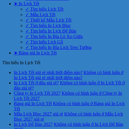
➤ In Lịch Tết
✓ Tìm hiểu Lịch Tết
✓ Mẫu Lịch Tết
✓ Thiết kế Mẫu Lịch Tết
✓ Tìm hiểu In Lịch Bloc
✓ Tìm hiểu In Lịch Để Bàn
✓ Tìm hiểu In Bìa Lò Xo Giữa
✓ Tìm hiểu Lịch Gỗ
✓ Tìm hiểu In Bìa Lịch Treo Tường
➤ Bảng giá In Lịch Tết
Tìm hiểu In Lịch Tết
In Lịch Tết giá rẻ nhất thời điểm nào?
Không có bình luận
ở
In Lịch Tết giá rẻ nhất thời điểm nào?
In Lịch Tết ở đâu giá rẻ?
Không có bình luận
ở In Lịch Tết ở
đâu giá rẻ?
Công ty In Lịch Tết 2027
Không có bình luận
ở Công ty In
Lịch Tết 2027
Bảng giá In Lịch Tết
Không có bình luận
ở Bảng giá In Lịch
Tết
Mẫu Lịch Bloc 2027 giá rẻ
Không có bình luận
ở Mẫu Lịch
Bloc 2027 giá rẻ
In Lịch Để Bàn 2027
Không có bình luận
ở In Lịch Để Bàn