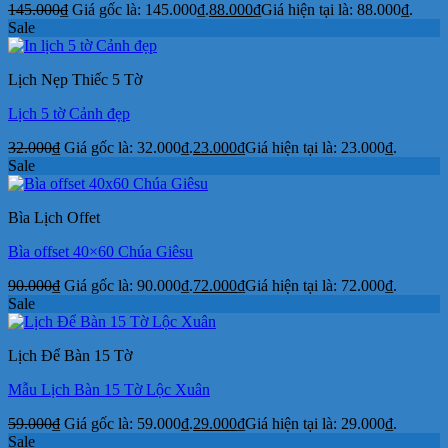
145.000
₫
Giá gốc là: 145.000₫.
88.000
₫
Giá hiện tại là: 88.000₫.
Sale
Lịch Nẹp Thiếc 5 Tờ
Lịch 5 tờ Cảnh đẹp
32.000
₫
Giá gốc là: 32.000₫.
23.000
₫
Giá hiện tại là: 23.000₫.
Sale
Bìa Lịch Offet
Bìa offset 40×60 Chúa Giêsu
90.000
₫
Giá gốc là: 90.000₫.
72.000
₫
Giá hiện tại là: 72.000₫.
Sale
Lịch Để Bàn 15 Tờ
Mẫu Lịch Bàn 15 Tờ Lộc Xuân
59.000
₫
Giá gốc là: 59.000₫.
29.000
₫
Giá hiện tại là: 29.000₫.
Sale