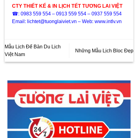
CTY THIẾT KẾ & IN LỊCH TẾT TƯƠNG LAI VIỆT
☎: 0983 559 554 – 0913 559 554 – 0937 559 554
Email: lichtet@tuonglaiviet.vn – Web: www.intlv.vn
Mẫu Lịch Để Bàn Du Lịch
Những Mẫu Lịch Bloc Đẹp
Việt Nam