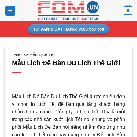
Bỏ
0
qua
nội
dung
TƯ VẤN & ĐẶT HÀNG: 0983 559 554
THIẾT KẾ MẪU LỊCH TẾT
Mẫu Lịch Để Bàn Du Lịch Thế Giới
Mẫu Lịch Để Bàn Du Lịch Thế Giới được nhiều đơn
vị chọn In Lịch Tết để làm quà tặng khách hàng
nhân dịp năm mới. Công ty In Lịch Tết TLV là một
trong các nhà sản xuất Lịch Tết nói chung và phân
phối Mẫu Lịch Để Bàn nói riêng nhằm đáp ứng nhu
cầu In Lịch Tết năm nay cũng như In Để Lịch Bàn