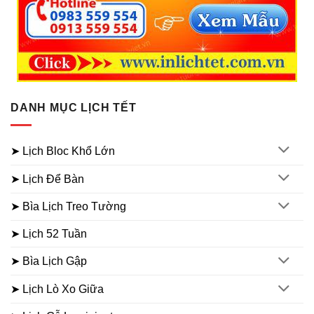
DANH MỤC LỊCH TẾT
➤ Lịch Bloc Khổ Lớn
➤ Lịch Để Bàn
➤ Bìa Lịch Treo Tường
➤ Lịch 52 Tuần
➤ Bìa Lịch Gập
➤ Lịch Lò Xo Giữa