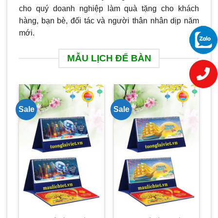
cho quý doanh nghiệp làm quà tặng cho khách
hàng, bạn bè, đối tác và người thân nhân dịp năm
mới.
MẪU LỊCH ĐỂ BÀN
Sale
Sale
Sa