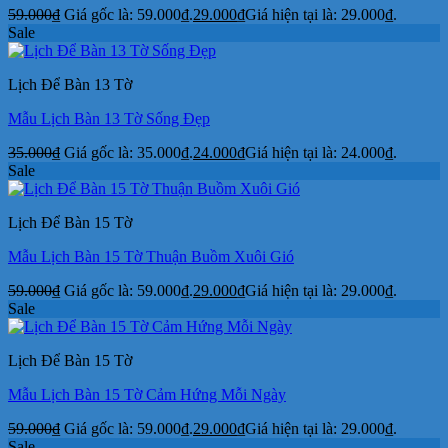
59.000
₫
Giá gốc là: 59.000₫.
29.000
₫
Giá hiện tại là: 29.000₫.
Sale
Lịch Để Bàn 13 Tờ
Mẫu Lịch Bàn 13 Tờ Sống Đẹp
35.000
₫
Giá gốc là: 35.000₫.
24.000
₫
Giá hiện tại là: 24.000₫.
Sale
Lịch Để Bàn 15 Tờ
Mẫu Lịch Bàn 15 Tờ Thuận Buồm Xuôi Gió
59.000
₫
Giá gốc là: 59.000₫.
29.000
₫
Giá hiện tại là: 29.000₫.
Sale
Lịch Để Bàn 15 Tờ
Mẫu Lịch Bàn 15 Tờ Cảm Hứng Mỗi Ngày
59.000
₫
Giá gốc là: 59.000₫.
29.000
₫
Giá hiện tại là: 29.000₫.
Sale