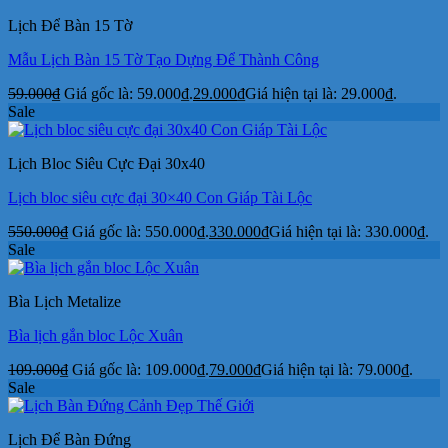
Lịch Để Bàn 15 Tờ
Mẫu Lịch Bàn 15 Tờ Tạo Dựng Để Thành Công
59.000
₫
Giá gốc là: 59.000₫.
29.000
₫
Giá hiện tại là: 29.000₫.
Sale
Lịch Bloc Siêu Cực Đại 30x40
Lịch bloc siêu cực đại 30×40 Con Giáp Tài Lộc
550.000
₫
Giá gốc là: 550.000₫.
330.000
₫
Giá hiện tại là: 330.000₫.
Sale
Bìa Lịch Metalize
Bìa lịch gắn bloc Lộc Xuân
109.000
₫
Giá gốc là: 109.000₫.
79.000
₫
Giá hiện tại là: 79.000₫.
Sale
Lịch Để Bàn Đứng