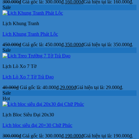
300.000
₫
Giá gốc là: 300.000₫.
160.000
₫
Giá hiện tại là: 160.000₫.
Sale
Lịch Khung Tranh
Lịch Khung Tranh Phát Lộc
450.000
₫
Giá gốc là: 450.000₫.
350.000
₫
Giá hiện tại là: 350.000₫.
Sale
Lịch Lò Xo 7 Tờ
Lịch Lò Xo 7 Tờ Trà Đạo
40.000
₫
Giá gốc là: 40.000₫.
29.000
₫
Giá hiện tại là: 29.000₫.
Sale
Hot
Lịch Bloc Siêu Đại 20x30
Lịch bloc siêu đại 20×30 Chữ Phúc
300.000
₫
Giá gốc là: 300.000₫.
190.000
₫
Giá hiện tại là: 190.000₫.