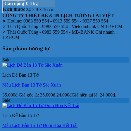
Cân nặng
0.4 kg
Kích thước
24 × 9 × 16 cm
CÔNG TY THIẾT KẾ & IN LỊCH TƯƠNG LAI VIỆT
➤ Hotline: 0983 559 554 - 0913 559 554 - 0937 559 554
✓ Thái Quốc Tùng - 9983 559 554 - Vietcombank CN TP.HCM
✓ Thái Quốc Tùng - 0983 559 554 - MB-BANK Chi nhánh
TP.HCM
Sản phẩm tương tự
Sale
Lịch Để Bàn 13 Tờ
Mẫu Lịch Bàn 13 Tờ Sắc Xuân
35.000
₫
Giá gốc là: 35.000₫.
24.000
₫
Giá hiện tại là: 24.000₫.
Sale
Lịch Để Bàn 15 Tờ
Mẫu Lịch Bàn 15 Tờ Đom Hoa Kết Trái