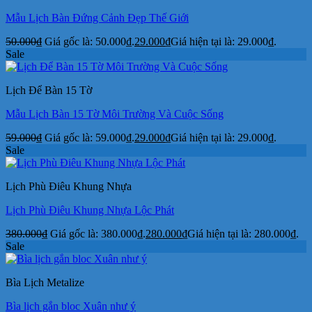
Mẫu Lịch Bàn Đứng Cảnh Đẹp Thế Giới
50.000
₫
Giá gốc là: 50.000₫.
29.000
₫
Giá hiện tại là: 29.000₫.
Sale
Lịch Để Bàn 15 Tờ
Mẫu Lịch Bàn 15 Tờ Môi Trường Và Cuộc Sống
59.000
₫
Giá gốc là: 59.000₫.
29.000
₫
Giá hiện tại là: 29.000₫.
Sale
Lịch Phù Điêu Khung Nhựa
Lịch Phù Điêu Khung Nhựa Lộc Phát
380.000
₫
Giá gốc là: 380.000₫.
280.000
₫
Giá hiện tại là: 280.000₫.
Sale
Bìa Lịch Metalize
Bìa lịch gắn bloc Xuân như ý