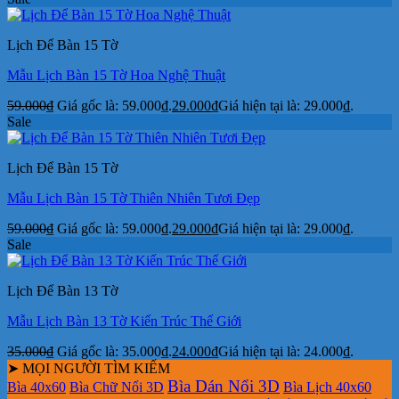
Lịch Để Bàn 15 Tờ
Mẫu Lịch Bàn 15 Tờ Hoa Nghệ Thuật
59.000
₫
Giá gốc là: 59.000₫.
29.000
₫
Giá hiện tại là: 29.000₫.
Sale
Lịch Để Bàn 15 Tờ
Mẫu Lịch Bàn 15 Tờ Thiên Nhiên Tươi Đẹp
59.000
₫
Giá gốc là: 59.000₫.
29.000
₫
Giá hiện tại là: 29.000₫.
Sale
Lịch Để Bàn 13 Tờ
Mẫu Lịch Bàn 13 Tờ Kiến Trúc Thế Giới
35.000
₫
Giá gốc là: 35.000₫.
24.000
₫
Giá hiện tại là: 24.000₫.
➤ MỌI NGƯỜI TÌM KIẾM
Bìa Dán Nổi 3D
Bìa 40x60
Bìa Chữ Nổi 3D
Bìa Lịch 40x60