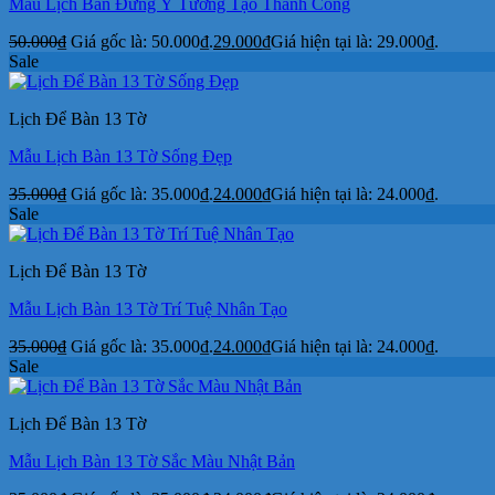
Mẫu Lịch Bàn Đứng Ý Tưởng Tạo Thành Công
50.000
₫
Giá gốc là: 50.000₫.
29.000
₫
Giá hiện tại là: 29.000₫.
Sale
Lịch Để Bàn 13 Tờ
Mẫu Lịch Bàn 13 Tờ Sống Đẹp
35.000
₫
Giá gốc là: 35.000₫.
24.000
₫
Giá hiện tại là: 24.000₫.
Sale
Lịch Để Bàn 13 Tờ
Mẫu Lịch Bàn 13 Tờ Trí Tuệ Nhân Tạo
35.000
₫
Giá gốc là: 35.000₫.
24.000
₫
Giá hiện tại là: 24.000₫.
Sale
Lịch Để Bàn 13 Tờ
Mẫu Lịch Bàn 13 Tờ Sắc Màu Nhật Bản