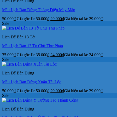
Lịch Để Bàn Đứng
Mẫu Lịch Bàn Đứng Thông Điệp May Mắn
50.000
₫
Giá gốc là: 50.000₫.
29.000
₫
Giá hiện tại là: 29.000₫.
Sale
Lịch Để Bàn 13 Tờ
Mẫu Lịch Bàn 13 Tờ Chữ Thư Pháp
35.000
₫
Giá gốc là: 35.000₫.
24.000
₫
Giá hiện tại là: 24.000₫.
Sale
Lịch Để Bàn Đứng
Mẫu Lịch Bàn Đứng Xuân Tài Lộc
50.000
₫
Giá gốc là: 50.000₫.
29.000
₫
Giá hiện tại là: 29.000₫.
Sale
Lịch Để Bàn Đứng