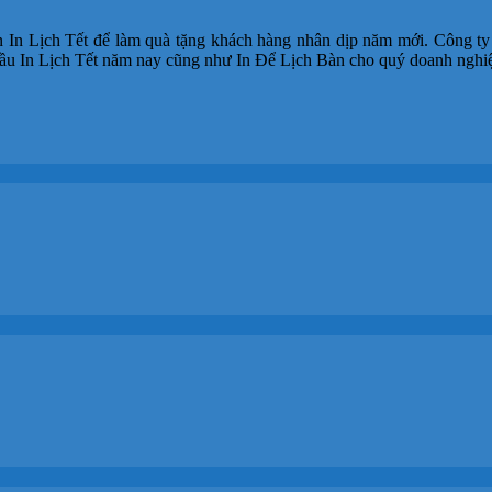
 Lịch Tết để làm quà tặng khách hàng nhân dịp năm mới. Công ty I
u In Lịch Tết năm nay cũng như In Để Lịch Bàn cho quý doanh nghiệp 