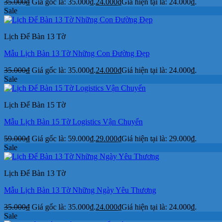
35.000
₫
Giá gốc là: 35.000₫.
24.000
₫
Giá hiện tại là: 24.000₫.
Sale
Lịch Để Bàn 13 Tờ
Mẫu Lịch Bàn 13 Tờ Những Con Đường Đẹp
35.000
₫
Giá gốc là: 35.000₫.
24.000
₫
Giá hiện tại là: 24.000₫.
Sale
Lịch Để Bàn 15 Tờ
Mẫu Lịch Bàn 15 Tờ Logistics Vận Chuyển
59.000
₫
Giá gốc là: 59.000₫.
29.000
₫
Giá hiện tại là: 29.000₫.
Sale
Lịch Để Bàn 13 Tờ
Mẫu Lịch Bàn 13 Tờ Những Ngày Yêu Thương
35.000
₫
Giá gốc là: 35.000₫.
24.000
₫
Giá hiện tại là: 24.000₫.
Sale