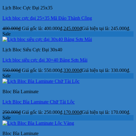
Lịch Bloc Cực Đại 25x35
Lịch bloc cực đại 25×35 Mã Đáo Thành Công
400.000
₫
Giá gốc là: 400.000₫.
245.000
₫
Giá hiện tại là: 245.000₫.
Sale
Lịch Bloc Siêu Cực Đại 30x40
Lịch bloc siêu cực đại 30×40 Bảng Sơn Mài
550.000
₫
Giá gốc là: 550.000₫.
330.000
₫
Giá hiện tại là: 330.000₫.
Sale
Bloc Bìa Laminate
Lịch Bloc Bìa Laminate Chữ Tài Lộc
250.000
₫
Giá gốc là: 250.000₫.
170.000
₫
Giá hiện tại là: 170.000₫.
Sale
Bloc Bìa Laminate