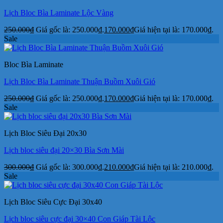
Lịch Bloc Bìa Laminate Lộc Vàng
250.000
₫
Giá gốc là: 250.000₫.
170.000
₫
Giá hiện tại là: 170.000₫.
Sale
Bloc Bìa Laminate
Lịch Bloc Bìa Laminate Thuận Buồm Xuôi Gió
250.000
₫
Giá gốc là: 250.000₫.
170.000
₫
Giá hiện tại là: 170.000₫.
Sale
Lịch Bloc Siêu Đại 20x30
Lịch bloc siêu đại 20×30 Bìa Sơn Mài
300.000
₫
Giá gốc là: 300.000₫.
210.000
₫
Giá hiện tại là: 210.000₫.
Sale
Lịch Bloc Siêu Cực Đại 30x40
Lịch bloc siêu cực đại 30×40 Con Giáp Tài Lộc