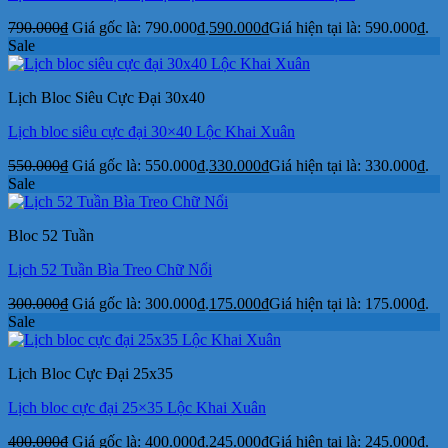
790.000
₫
Giá gốc là: 790.000₫.
590.000
₫
Giá hiện tại là: 590.000₫.
Sale
Lịch Bloc Siêu Cực Đại 30x40
Lịch bloc siêu cực đại 30×40 Lộc Khai Xuân
550.000
₫
Giá gốc là: 550.000₫.
330.000
₫
Giá hiện tại là: 330.000₫.
Sale
Bloc 52 Tuần
Lịch 52 Tuần Bìa Treo Chữ Nổi
300.000
₫
Giá gốc là: 300.000₫.
175.000
₫
Giá hiện tại là: 175.000₫.
Sale
Lịch Bloc Cực Đại 25x35
Lịch bloc cực đại 25×35 Lộc Khai Xuân
400.000
₫
Giá gốc là: 400.000₫.
245.000
₫
Giá hiện tại là: 245.000₫.