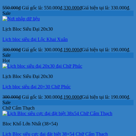
550.000
₫
Giá gốc là: 550.000₫.
330.000
₫
Giá hiện tại là: 330.000₫.
Sale
Lịch Bloc Siêu Đại 20x30
Lịch bloc siêu đại Lộc Khai Xuân
300.000
₫
Giá gốc là: 300.000₫.
190.000
₫
Giá hiện tại là: 190.000₫.
Sale
Hot
Lịch Bloc Siêu Đại 20x30
Lịch bloc siêu đại 20×30 Chữ Phúc
300.000
₫
Giá gốc là: 300.000₫.
190.000
₫
Giá hiện tại là: 190.000₫.
Sale
Chữ Cẩm Thạch
Bloc Khổ Lớn Nhất (38×54)
Lịch Bloc siêu cực đại đặt biệt 38×54 Chữ Cẩm Thạch