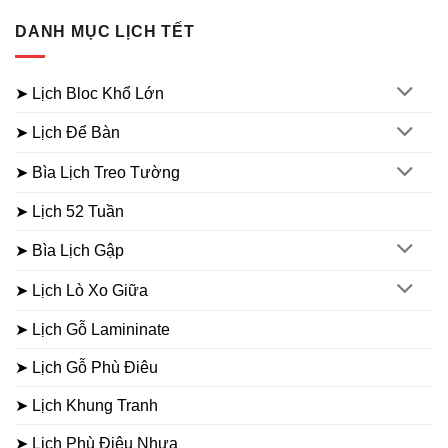
DANH MỤC LỊCH TẾT
➤ Lịch Bloc Khổ Lớn
➤ Lịch Để Bàn
➤ Bìa Lịch Treo Tường
➤ Lịch 52 Tuần
➤ Bìa Lịch Gập
➤ Lịch Lò Xo Giữa
➤ Lịch Gỗ Lamininate
➤ Lịch Gỗ Phù Điêu
➤ Lịch Khung Tranh
➤ Lịch Phù Điêu Nhựa