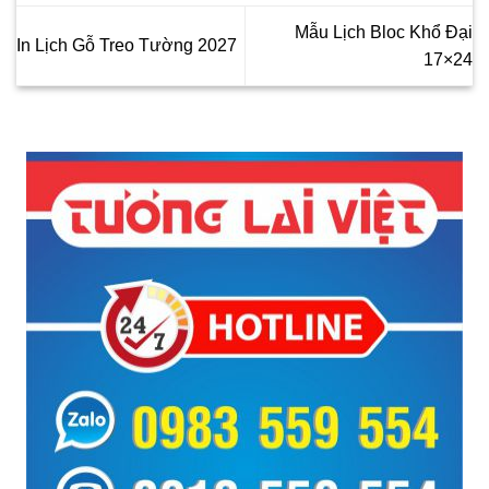
Mẫu Lịch Bloc Khổ Đại
In Lịch Gỗ Treo Tường 2027
17×24