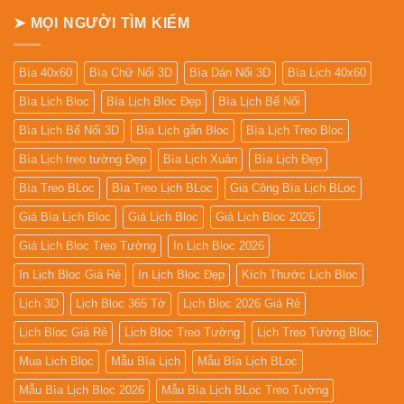
lịch
tết
➤ MỌI NGƯỜI TÌM KIẾM
tại
tphcm
Bìa 40x60
Bìa Chữ Nổi 3D
Bìa Dán Nổi 3D
Bìa Lịch 40x60
Bìa Lịch Bloc
Bìa Lịch Bloc Đẹp
Bìa Lịch Bế Nổi
Bìa Lịch Bế Nổi 3D
Bìa Lịch gắn Bloc
Bìa Lịch Treo Bloc
Bìa Lịch treo tường Đẹp
Bìa Lịch Xuân
Bìa Lịch Đẹp
Bìa Treo BLoc
Bìa Treo Lịch BLoc
Gia Công Bìa Lịch BLoc
Giá Bìa Lịch Bloc
Giá Lịch Bloc
Giá Lịch Bloc 2026
Giá Lịch Bloc Treo Tường
In Lịch Bloc 2026
In Lịch Bloc Giá Rẻ
In Lịch Bloc Đẹp
Kích Thước Lịch Bloc
Lịch 3D
Lịch Bloc 365 Tờ
Lịch Bloc 2026 Giá Rẻ
Lịch Bloc Giá Rẻ
Lịch Bloc Treo Tường
Lịch Treo Tường Bloc
Mua Lich Bloc
Mẫu Bìa Lịch
Mẫu Bìa Lịch BLoc
Mẫu Bìa Lịch Bloc 2026
Mẫu Bìa Lịch BLoc Treo Tường