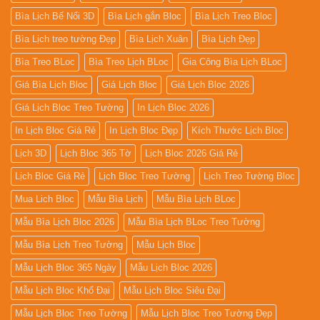
Bìa Lịch Bế Nổi 3D
Bìa Lịch gắn Bloc
Bìa Lịch Treo Bloc
Bìa Lịch treo tường Đẹp
Bìa Lịch Xuân
Bìa Lịch Đẹp
Bìa Treo BLoc
Bìa Treo Lịch BLoc
Gia Công Bìa Lịch BLoc
Giá Bìa Lịch Bloc
Giá Lịch Bloc
Giá Lịch Bloc 2026
Giá Lịch Bloc Treo Tường
In Lịch Bloc 2026
In Lịch Bloc Giá Rẻ
In Lịch Bloc Đẹp
Kích Thước Lịch Bloc
Lịch 3D
Lịch Bloc 365 Tờ
Lịch Bloc 2026 Giá Rẻ
Lịch Bloc Giá Rẻ
Lịch Bloc Treo Tường
Lịch Treo Tường Bloc
Mua Lich Bloc
Mẫu Bìa Lịch
Mẫu Bìa Lịch BLoc
Mẫu Bìa Lịch Bloc 2026
Mẫu Bìa Lịch BLoc Treo Tường
Mẫu Bìa Lịch Treo Tường
Mẫu Lịch Bloc
Mẫu Lịch Bloc 365 Ngày
Mẫu Lịch Bloc 2026
Mẫu Lịch Bloc Khổ Đại
Mẫu Lịch Bloc Siêu Đại
Mẫu Lịch Bloc Treo Tường
Mẫu Lịch Bloc Treo Tường Đẹp