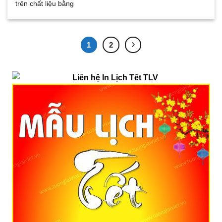
trên chất liệu bằng
1
2