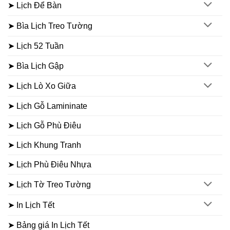
➤ Lịch Để Bàn
➤ Bìa Lịch Treo Tường
➤ Lịch 52 Tuần
➤ Bìa Lịch Gập
➤ Lịch Lò Xo Giữa
➤ Lịch Gỗ Lamininate
➤ Lịch Gỗ Phù Điêu
➤ Lịch Khung Tranh
➤ Lịch Phù Điêu Nhựa
➤ Lịch Tờ Treo Tường
➤ In Lịch Tết
➤ Bảng giá In Lịch Tết