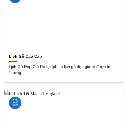
Lịch Gỗ Cao Cấp
Lịch Gỗ Đẹp Giá Rẻ tại tphcm lịch gỗ đẹp giá rẻ được In
Tương
13
Th2