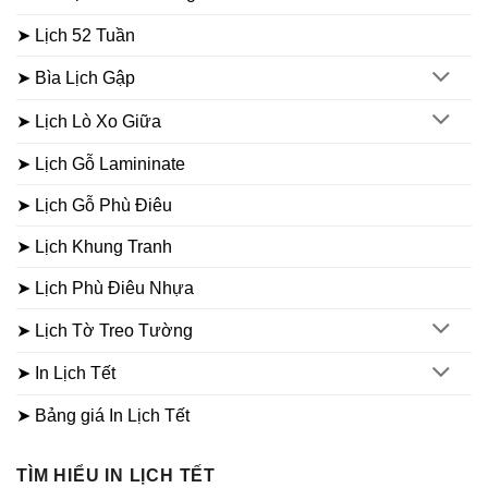
➤ Lịch 52 Tuần
➤ Bìa Lịch Gập
➤ Lịch Lò Xo Giữa
➤ Lịch Gỗ Lamininate
➤ Lịch Gỗ Phù Điêu
➤ Lịch Khung Tranh
➤ Lịch Phù Điêu Nhựa
➤ Lịch Tờ Treo Tường
➤ In Lịch Tết
➤ Bảng giá In Lịch Tết
TÌM HIỂU IN LỊCH TẾT