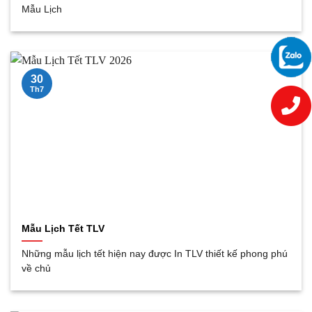
Mẫu Lịch
30
Th7
Mẫu Lịch Tết TLV
Những mẫu lịch tết hiện nay được In TLV thiết kế phong phú
về chủ