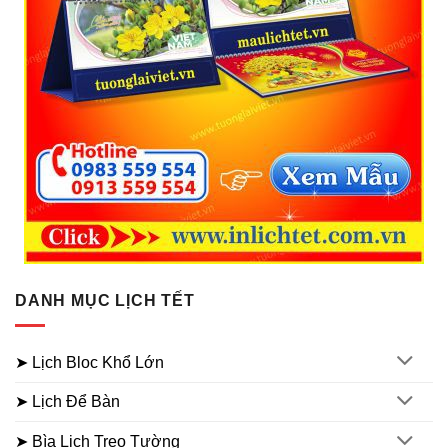
DANH MỤC LỊCH TẾT
➤ Lịch Bloc Khổ Lớn
➤ Lịch Để Bàn
➤ Bìa Lịch Treo Tường