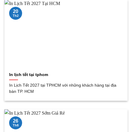
20
Th2
In lịch tết tại tphcm
In Lịch Tết 2027 tại TPHCM với những khách hàng tại địa
bàn TP. HCM
26
Th8