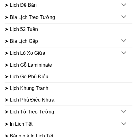
➤ Lịch Để Bàn
➤ Bìa Lịch Treo Tường
➤ Lịch 52 Tuần
➤ Bìa Lịch Gập
➤ Lịch Lò Xo Giữa
➤ Lịch Gỗ Lamininate
➤ Lịch Gỗ Phù Điêu
➤ Lịch Khung Tranh
➤ Lịch Phù Điêu Nhựa
➤ Lịch Tờ Treo Tường
➤ In Lịch Tết
➤ Bảng giá In Lịch Tết