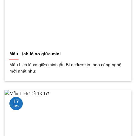
Mẫu Lịch lò xo giữa mini
Mẫu Lịch lò xo giữa mini gắn BLocđược in theo công nghệ
mới nhất như:
17
Th5