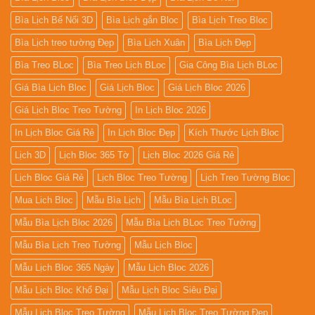
Bìa Lịch Bế Nổi 3D
Bìa Lịch gắn Bloc
Bìa Lịch Treo Bloc
Bìa Lịch treo tường Đẹp
Bìa Lịch Xuân
Bìa Lịch Đẹp
Bìa Treo BLoc
Bìa Treo Lịch BLoc
Gia Công Bìa Lịch BLoc
Giá Bìa Lịch Bloc
Giá Lịch Bloc
Giá Lịch Bloc 2026
Giá Lịch Bloc Treo Tường
In Lịch Bloc 2026
In Lịch Bloc Giá Rẻ
In Lịch Bloc Đẹp
Kích Thước Lịch Bloc
Lịch 3D
Lịch Bloc 365 Tờ
Lịch Bloc 2026 Giá Rẻ
Lịch Bloc Giá Rẻ
Lịch Bloc Treo Tường
Lịch Treo Tường Bloc
Mua Lich Bloc
Mẫu Bìa Lịch
Mẫu Bìa Lịch BLoc
Mẫu Bìa Lịch Bloc 2026
Mẫu Bìa Lịch BLoc Treo Tường
Mẫu Bìa Lịch Treo Tường
Mẫu Lịch Bloc
Mẫu Lịch Bloc 365 Ngày
Mẫu Lịch Bloc 2026
Mẫu Lịch Bloc Khổ Đại
Mẫu Lịch Bloc Siêu Đại
Mẫu Lịch Bloc Treo Tường
Mẫu Lịch Bloc Treo Tường Đẹp