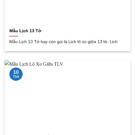
Mẫu Lịch 13 Tờ
Mẫu Lịch 13 Tờ hay còn gọi là Lịch lò xo giữa 13 tờ. Lịch
10
Th5