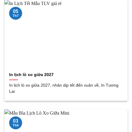
05
Th7
In lịch lò xo giữa 2027
In lịch lò xo giữa 2027, nhân dịp tết đến xuân về, In Tương
Lai
03
Th6