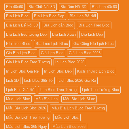
Bìa 40x60
Bìa Chữ Nổi 3D
Bìa Dán Nổi 3D
Bìa Lịch 40x60
Bìa Lịch Bloc
Bìa Lịch Bloc Đẹp
Bìa Lịch Bế Nổi
Bìa Lịch Bế Nổi 3D
Bìa Lịch gắn Bloc
Bìa Lịch Treo Bloc
Bìa Lịch treo tường Đẹp
Bìa Lịch Xuân
Bìa Lịch Đẹp
Bìa Treo BLoc
Bìa Treo Lịch BLoc
Gia Công Bìa Lịch BLoc
Giá Bìa Lịch Bloc
Giá Lịch Bloc
Giá Lịch Bloc 2026
Giá Lịch Bloc Treo Tường
In Lịch Bloc 2026
In Lịch Bloc Giá Rẻ
In Lịch Bloc Đẹp
Kích Thước Lịch Bloc
Lịch 3D
Lịch Bloc 365 Tờ
Lịch Bloc 2026 Giá Rẻ
Lịch Bloc Giá Rẻ
Lịch Bloc Treo Tường
Lịch Treo Tường Bloc
Mua Lich Bloc
Mẫu Bìa Lịch
Mẫu Bìa Lịch BLoc
Mẫu Bìa Lịch Bloc 2026
Mẫu Bìa Lịch BLoc Treo Tường
Mẫu Bìa Lịch Treo Tường
Mẫu Lịch Bloc
Mẫu Lịch Bloc 365 Ngày
Mẫu Lịch Bloc 2026