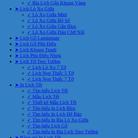
✓ Bìa Lịch Gập Khung Vàng
➤ Lịch Lò Xo Giữa
✓ Lò Xo Giữa Mini
✓ Lò Xo Giữa Bộ Số
✓ Lò Xo Giữa Gắn Bloc
✓ Lò Xo Giữa Dán Chữ Nổi
➤ Lịch Gỗ Lamininate
➤ Lịch Gỗ Phù Điêu
➤ Lịch Khung Tranh
➤ Lịch Phù Điêu Nhựa
➤ Lịch Tờ Treo Tường
✓ Lịch Lò Xo 7 Tờ
✓ Lịch Nẹp Thiếc 5 Tờ
✓ Lịch Nẹp Thiếc 7 Tờ
➤ In Lịch Tết
✓ Tìm hiểu Lịch Tết
✓ Mẫu Lịch Tết
✓ Thiết kế Mẫu Lịch Tết
✓ Tìm hiểu In Lịch Bloc
✓ Tìm hiểu In Lịch Để Bàn
✓ Tìm hiểu In Bìa Lò Xo Giữa
✓ Tìm hiểu Lịch Gỗ
✓ Tìm hiểu In Bìa Lịch Treo Tường
➤ Bảng giá In Lịch Tết