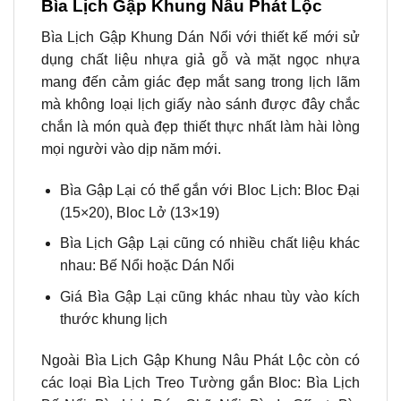
Bìa Lịch Gập Khung Nâu Phát Lộc
Bìa Lịch Gập Khung Dán Nổi với thiết kế mới sử
dụng chất liệu nhựa giả gỗ và mặt ngọc nhựa
mang đến cảm giác đẹp mắt sang trong lịch lãm
mà không loại lịch giấy nào sánh được đây chắc
chắn là món quà đẹp thiết thực nhất làm hài lòng
mọi người vào dịp năm mới.
Bìa Gập Lại có thể gắn với Bloc Lịch: Bloc Đại
(15×20), Bloc Lở (13×19)
Bìa Lịch Gập Lại cũng có nhiều chất liệu khác
nhau: Bế Nổi hoặc Dán Nổi
Giá Bìa Gập Lại cũng khác nhau tùy vào kích
thước khung lịch
Ngoài Bìa Lịch Gập Khung Nâu Phát Lộc còn có
các loại Bìa Lịch Treo Tường gắn Bloc: Bìa Lịch