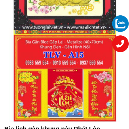
Bìa lịch gập khung nâu Phát Lộc