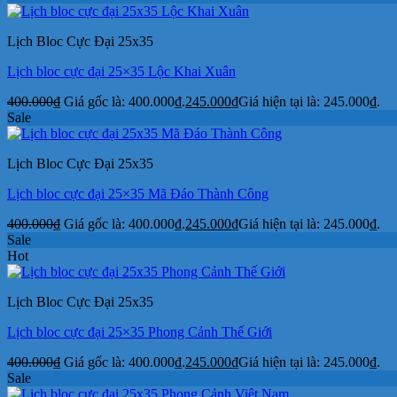
Lịch Bloc Cực Đại 25x35
Lịch bloc cực đại 25×35 Lộc Khai Xuân
400.000
₫
Giá gốc là: 400.000₫.
245.000
₫
Giá hiện tại là: 245.000₫.
Sale
Lịch Bloc Cực Đại 25x35
Lịch bloc cực đại 25×35 Mã Đáo Thành Công
400.000
₫
Giá gốc là: 400.000₫.
245.000
₫
Giá hiện tại là: 245.000₫.
Sale
Hot
Lịch Bloc Cực Đại 25x35
Lịch bloc cực đại 25×35 Phong Cảnh Thế Giới
400.000
₫
Giá gốc là: 400.000₫.
245.000
₫
Giá hiện tại là: 245.000₫.
Sale