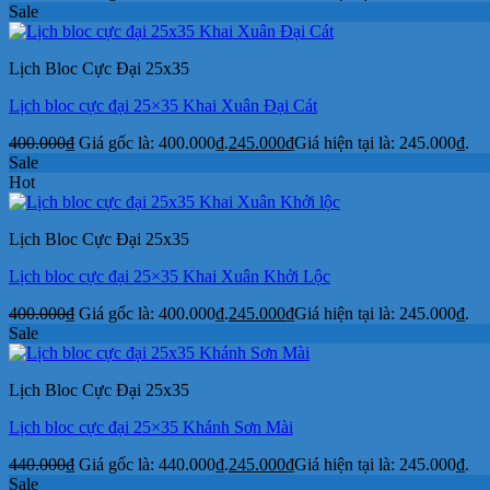
Sale
Lịch Bloc Cực Đại 25x35
Lịch bloc cực đại 25×35 Khai Xuân Đại Cát
400.000
₫
Giá gốc là: 400.000₫.
245.000
₫
Giá hiện tại là: 245.000₫.
Sale
Hot
Lịch Bloc Cực Đại 25x35
Lịch bloc cực đại 25×35 Khai Xuân Khởi Lộc
400.000
₫
Giá gốc là: 400.000₫.
245.000
₫
Giá hiện tại là: 245.000₫.
Sale
Lịch Bloc Cực Đại 25x35
Lịch bloc cực đại 25×35 Khánh Sơn Mài
440.000
₫
Giá gốc là: 440.000₫.
245.000
₫
Giá hiện tại là: 245.000₫.
Sale