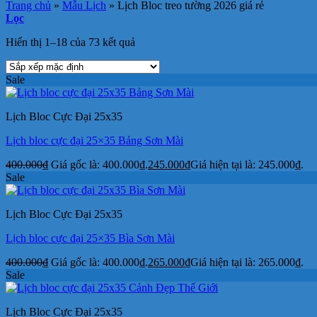
Trang chủ
»
Mẫu Lịch
»
Lịch Bloc treo tường 2026 giá rẻ
Lọc
Hiển thị 1–18 của 73 kết quả
Sale
Lịch Bloc Cực Đại 25x35
Lịch bloc cực đại 25×35 Bảng Sơn Mài
400.000
₫
Giá gốc là: 400.000₫.
245.000
₫
Giá hiện tại là: 245.000₫.
Sale
Lịch Bloc Cực Đại 25x35
Lịch bloc cực đại 25×35 Bìa Sơn Mài
400.000
₫
Giá gốc là: 400.000₫.
265.000
₫
Giá hiện tại là: 265.000₫.
Sale
Lịch Bloc Cực Đại 25x35