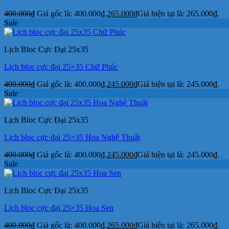
400.000
₫
Giá gốc là: 400.000₫.
265.000
₫
Giá hiện tại là: 265.000₫.
Sale
Lịch Bloc Cực Đại 25x35
Lịch bloc cực đại 25×35 Chữ Phúc
400.000
₫
Giá gốc là: 400.000₫.
245.000
₫
Giá hiện tại là: 245.000₫.
Sale
Lịch Bloc Cực Đại 25x35
Lịch bloc cực đại 25×35 Hoa Nghệ Thuật
400.000
₫
Giá gốc là: 400.000₫.
245.000
₫
Giá hiện tại là: 245.000₫.
Sale
Lịch Bloc Cực Đại 25x35
Lịch bloc cực đại 25×35 Hoa Sen
400.000
₫
Giá gốc là: 400.000₫.
265.000
₫
Giá hiện tại là: 265.000₫.