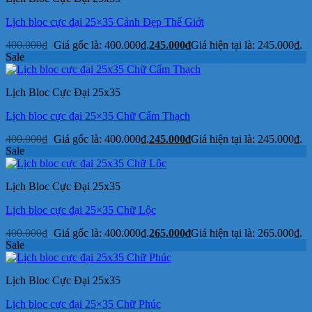
Lịch bloc cực đại 25×35 Cảnh Đẹp Thế Giới
400.000
₫
Giá gốc là: 400.000₫.
245.000
₫
Giá hiện tại là: 245.000₫.
Sale
Lịch Bloc Cực Đại 25x35
Lịch bloc cực đại 25×35 Chữ Cẩm Thạch
400.000
₫
Giá gốc là: 400.000₫.
245.000
₫
Giá hiện tại là: 245.000₫.
Sale
Lịch Bloc Cực Đại 25x35
Lịch bloc cực đại 25×35 Chữ Lộc
400.000
₫
Giá gốc là: 400.000₫.
265.000
₫
Giá hiện tại là: 265.000₫.
Sale
Lịch Bloc Cực Đại 25x35
Lịch bloc cực đại 25×35 Chữ Phúc