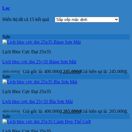
Lọc
Hiển thị tất cả 15 kết quả
Sale
Lịch Bloc Cực Đại 25x35
Lịch bloc cực đại 25×35 Bảng Sơn Mài
400.000
₫
Giá gốc là: 400.000₫.
245.000
₫
Giá hiện tại là: 245.000₫.
Sale
Lịch Bloc Cực Đại 25x35
Lịch bloc cực đại 25×35 Bìa Sơn Mài
400.000
₫
Giá gốc là: 400.000₫.
265.000
₫
Giá hiện tại là: 265.000₫.
Sale
Lịch Bloc Cực Đại 25x35