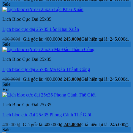
Sale
Lịch Bloc Cực Đại 25x35
Lịch bloc cực đại 25×35 Lộc Khai Xuân
400.000
₫
Giá gốc là: 400.000₫.
245.000
₫
Giá hiện tại là: 245.000₫.
Sale
Lịch Bloc Cực Đại 25x35
Lịch bloc cực đại 25×35 Mã Đáo Thành Công
400.000
₫
Giá gốc là: 400.000₫.
245.000
₫
Giá hiện tại là: 245.000₫.
Sale
Hot
Lịch Bloc Cực Đại 25x35
Lịch bloc cực đại 25×35 Phong Cảnh Thế Giới
400.000
₫
Giá gốc là: 400.000₫.
245.000
₫
Giá hiện tại là: 245.000₫.
Sale