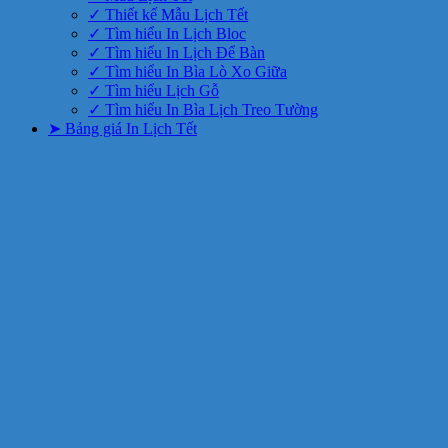
✓ Thiết kế Mẫu Lịch Tết
✓ Tìm hiểu In Lịch Bloc
✓ Tìm hiểu In Lịch Để Bàn
✓ Tìm hiểu In Bìa Lò Xo Giữa
✓ Tìm hiểu Lịch Gỗ
✓ Tìm hiểu In Bìa Lịch Treo Tường
➤ Bảng giá In Lịch Tết