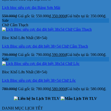
Lịch bloc siêu cực đại Bảng Sơn Mài
550.000
₫
Giá gốc là: 550.000₫.
350.000
₫
Giá hiện tại là: 350.000₫.
Sale
Chữ Cẩm Thạch
Bloc Khổ Lớn Nhất (38×54)
Lịch Bloc siêu cực đại đặt biệt 38×54 Chữ Cẩm Thạch
790.000
₫
Giá gốc là: 790.000₫.
590.000
₫
Giá hiện tại là: 590.000₫.
Sale
Bloc Khổ Lớn Nhất (38×54)
Lịch Bloc siêu cực đại đặt biệt 38×54 Chữ Lộc
780.000
₫
Giá gốc là: 780.000₫.
580.000
₫
Giá hiện tại là: 580.000₫.
DANH MỤC LỊCH TẾT