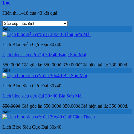
Lọc
Hiển thị 1–18 của 43 kết quả
Sale
Lịch Bloc Siêu Cực Đại 30x40
Lịch bloc siêu cực đại 30×40 Bảng Sơn Mài
550.000
₫
Giá gốc là: 550.000₫.
330.000
₫
Giá hiện tại là: 330.000₫.
Sale
Lịch Bloc Siêu Cực Đại 30x40
Lịch bloc siêu cực đại 30×40 Bìa Sơn Mài
550.000
₫
Giá gốc là: 550.000₫.
350.000
₫
Giá hiện tại là: 350.000₫.
Sale
Lịch Bloc Siêu Cực Đại 30x40