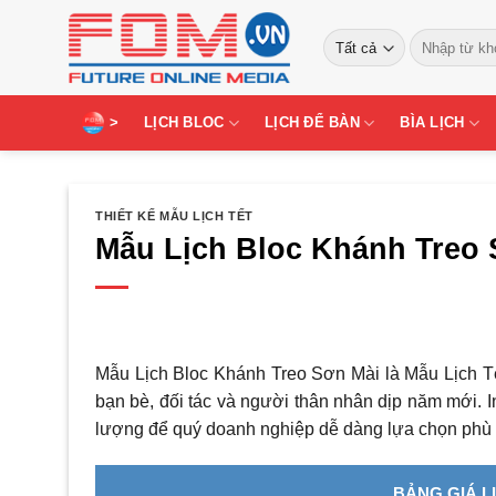
Bỏ
Tìm
qua
kiếm:
nội
dung
>
LỊCH BLOC
LỊCH ĐỂ BÀN
BÌA LỊCH
THIẾT KẾ MẪU LỊCH TẾT
Mẫu Lịch Bloc Khánh Treo 
Mẫu Lịch Bloc Khánh Treo Sơn Mài là Mẫu Lịch Tế
bạn bè, đối tác và người thân nhân dịp năm mới. 
lượng để quý doanh nghiệp dễ dàng lựa chọn phù 
BẢNG GIÁ L