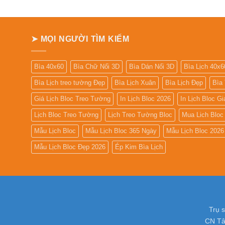
➤ MỌI NGƯỜI TÌM KIẾM
Bìa 40x60
Bìa Chữ Nổi 3D
Bìa Dán Nổi 3D
Bìa Lịch 40x6
Bìa Lịch treo tường Đẹp
Bìa Lịch Xuân
Bìa Lịch Đẹp
Bìa
Giá Lịch Bloc Treo Tường
In Lịch Bloc 2026
In Lịch Bloc G
Lịch Bloc Treo Tường
Lịch Treo Tường Bloc
Mua Lich Bloc
Mẫu Lịch Bloc
Mẫu Lịch Bloc 365 Ngày
Mẫu Lịch Bloc 2026
Mẫu Lịch Bloc Đẹp 2026
Ép Kim Bìa Lịch
Trụ 
CN Tâ