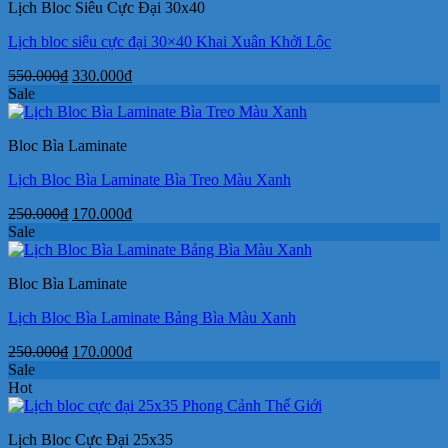
Lịch Bloc Siêu Cực Đại 30x40
210.000₫.
Lịch bloc siêu cực đại 30×40 Khai Xuân Khởi Lộc
Giá
Giá
550.000
₫
330.000
₫
gốc
hiện
Sale
là:
tại
550.000₫.
là:
Bloc Bìa Laminate
330.000₫.
Lịch Bloc Bìa Laminate Bìa Treo Màu Xanh
Giá
Giá
250.000
₫
170.000
₫
gốc
hiện
Sale
là:
tại
250.000₫.
là:
Bloc Bìa Laminate
170.000₫.
Lịch Bloc Bìa Laminate Bảng Bìa Màu Xanh
Giá
Giá
250.000
₫
170.000
₫
gốc
hiện
Sale
là:
tại
Hot
250.000₫.
là:
170.000₫.
Lịch Bloc Cực Đại 25x35