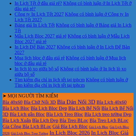
In Lịch Tết ở đâu giá rẻ?
Không có bình luận
ở In Lịch Tết ở
đâu giá rẻ?
Công ty In Lịch Tết 2027
Không có bình luận
ở Công ty In
Lịch Tết 2027
Bảng giá In Lịch Tết
Không có bình luận
ở Bảng giá In Lịch
Tết
Mẫu Lịch Bloc 2027 giá rẻ
Không có bình luận
ở Mẫu Lịch
Bloc 2027 giá rẻ
In Lịch Để Bàn 2027
Không có bình luận
ở In Lịch Để Bàn
2027
Mua lịch bloc ở đâu giá rẻ
Không có bình luận
ở Mua lịch
bloc ở đâu giá rẻ
In lịch lò xo giữa bộ số
Không có bình luận
ở In lịch lò xo
giữa bộ số
Tìm kiếm địa chỉ in lịch tết tại tphcm
Không có bình luận
ở
Tìm kiếm địa chỉ in lịch tết tại tphcm
➤ MỌI NGƯỜI TÌM KIẾM
Bìa Dán Nổi 3D
Bìa 40x60
Bìa Chữ Nổi 3D
Bìa Lịch 40x60
Bìa Lịch Bloc
Bìa Lịch Bloc Đẹp
Bìa Lịch Bế Nổi
Bìa Lịch Bế Nổi
3D
Bìa Lịch gắn Bloc
Bìa Lịch Treo Bloc
Bìa Lịch treo tường Đẹp
Bìa Lịch Xuân
Bìa Lịch Đẹp
Bìa Treo BLoc
Bìa Treo Lịch BLoc
Gia Công Bìa Lịch BLoc
Giá Bìa Lịch Bloc
Giá Lịch Bloc
Giá Lịch Bloc
In Lịch Bloc 2026
In Lịch Bloc Giá
2026
Giá Lịch Bloc Treo Tường