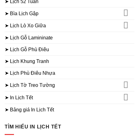
➤ Lịch 52 Tuần
➤ Bìa Lịch Gập
➤ Lịch Lò Xo Giữa
➤ Lịch Gỗ Lamininate
➤ Lịch Gỗ Phù Điêu
➤ Lịch Khung Tranh
➤ Lịch Phù Điêu Nhựa
➤ Lịch Tờ Treo Tường
➤ In Lịch Tết
➤ Bảng giá In Lịch Tết
TÌM HIỂU IN LỊCH TẾT