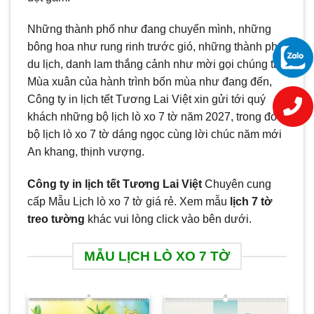
Những thành phố như đang chuyển mình, những
bông hoa như rung rinh trước gió, những thành phố
du lịch, danh lam thắng cảnh như mời gọi chúng ta.
Mùa xuân của hành trình bốn mùa như đang đến,
Công ty in lịch tết Tương Lai Việt xin gửi tới quý
khách những bộ lịch lò xo 7 tờ năm 2027, trong đó
bộ lịch lò xo 7 tờ dáng ngọc cùng lời chúc năm mới
An khang, thịnh vượng.
Công ty in lịch tết Tương Lai Việt
Chuyên cung
cấp Mẫu Lịch lò xo 7 tờ giá rẻ. Xem mẫu
lịch 7 tờ
treo tường
khác vui lòng click vào bên dưới.
MẪU LỊCH LÒ XO 7 TỜ