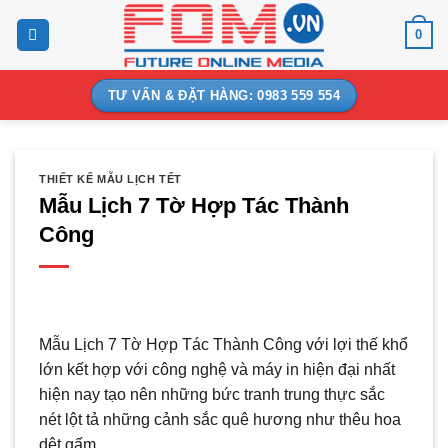
Bỏ
0
qua
nội
dung
TƯ VẤN & ĐẶT HÀNG: 0983 559 554
THIẾT KẾ MẪU LỊCH TẾT
Mẫu Lịch 7 Tờ Hợp Tác Thành
Công
Mẫu Lịch 7 Tờ Hợp Tác Thành Công với lợi thế khổ
lớn kết hợp với công nghệ và máy in hiện đại nhất
hiện nay tạo nên những bức tranh trung thực sắc
nét lột tả những cảnh sắc quê hương như thêu hoa
dệt gấm.