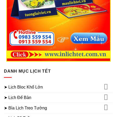
DANH MỤC LỊCH TẾT
➤ Lịch Bloc Khổ Lớn
➤ Lịch Để Bàn
➤ Bìa Lịch Treo Tường