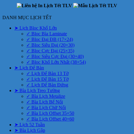
DANH MỤC LỊCH TẾT
➤ Lịch Bloc Khổ Lớn
✓ Bloc Bìa Laminate
✓ Bloc Đại ĐB (17×24)
✓ Bloc Siêu Đại (20×30)
✓ Bloc Cực Đại (25×35)
✓ Bloc Siêu Cực Đại (30×40)
✓ Bloc Khổ Lớn Nhất (38×54)
➤ Lịch Để Bàn
✓ Lịch Để Bàn 13 Tờ
✓ Lịch Để Bàn 15 Tờ
✓ Lịch Để Bàn Đứng
➤ Bìa Lịch Treo Tường
✓ Bìa Lịch Metalize
✓ Bìa Lịch Bế Nổi
✓ Bìa Lịch Chữ Nổi
✓ Bìa Lịch Offset 35×50
✓ Bìa Lịch Offset 40×60
➤ Lịch 52 Tuần
➤ Bìa Lịch Gập