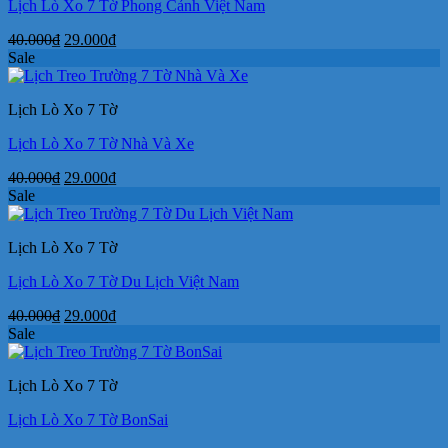
Lịch Lò Xo 7 Tờ Phong Cảnh Việt Nam
Giá
Giá
40.000
₫
29.000
₫
gốc
hiện
Sale
là:
tại
40.000₫.
là:
Lịch Lò Xo 7 Tờ
29.000₫.
Lịch Lò Xo 7 Tờ Nhà Và Xe
Giá
Giá
40.000
₫
29.000
₫
gốc
hiện
Sale
là:
tại
40.000₫.
là:
Lịch Lò Xo 7 Tờ
29.000₫.
Lịch Lò Xo 7 Tờ Du Lịch Việt Nam
Giá
Giá
40.000
₫
29.000
₫
gốc
hiện
Sale
là:
tại
40.000₫.
là:
Lịch Lò Xo 7 Tờ
29.000₫.
Lịch Lò Xo 7 Tờ BonSai