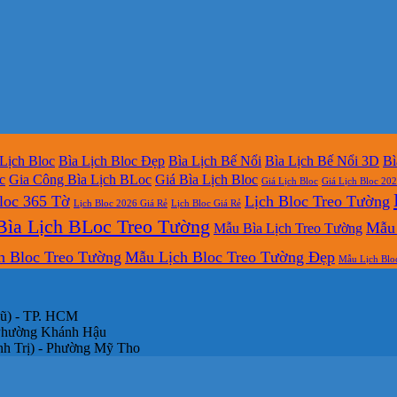
 Lịch Bloc
Bìa Lịch Bloc Đẹp
Bìa Lịch Bế Nổi
Bìa Lịch Bế Nổi 3D
Bì
c
Gia Công Bìa Lịch BLoc
Giá Bìa Lịch Bloc
Giá Lịch Bloc
Giá Lịch Bloc 20
loc 365 Tờ
Lịch Bloc Treo Tường
Lịch Bloc 2026 Giá Rẻ
Lịch Bloc Giá Rẻ
ìa Lịch BLoc Treo Tường
Mẫu 
Mẫu Bìa Lịch Treo Tường
h Bloc Treo Tường
Mẫu Lịch Bloc Treo Tường Đẹp
Mẫu Lịch Blo
Cũ) - TP. HCM
 Phường Khánh Hậu
h Trị) - Phường Mỹ Tho