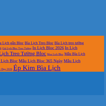
a Lịch gắn Bloc
Bìa Lịch Treo Bloc
Bìa Lịch treo tường
In Lịch Bloc 2026
In Lịch
26
Giá Lịch Bloc Treo Tường
Lịch Treo Tường Bloc
Mẫu Bìa Lịch
Mua Lich Bloc
Lịch Bloc
Mẫu Lịch Bloc 365 Ngày
Mẫu Lịch
Ép Kim Bìa Lịch
c Đẹp 2026