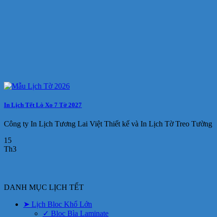
In Lịch Tết Lò Xo 7 Tờ 2027
Công ty In Lịch Tương Lai Việt Thiết kế và In Lịch Tờ Treo Tường
15
Th3
DANH MỤC LỊCH TẾT
➤ Lịch Bloc Khổ Lớn
✓ Bloc Bìa Laminate