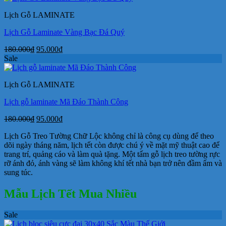
160.000₫.
là:
Lịch Gỗ LAMINATE
89.000₫.
Lịch Gỗ Laminate Vàng Bạc Đá Quý
Giá
Giá
180.000
₫
95.000
₫
gốc
hiện
Sale
là:
tại
180.000₫.
là:
Lịch Gỗ LAMINATE
95.000₫.
Lịch gỗ laminate Mã Đáo Thành Công
Giá
Giá
180.000
₫
95.000
₫
gốc
hiện
Lịch Gỗ Treo Tường Chữ Lộc không chỉ là công cụ dùng để theo
là:
tại
dõi ngày tháng năm, lịch tết còn được chú ý về mặt mỹ thuật cao để
180.000₫.
là:
trang trí, quảng cáo và làm quà tặng. Một tấm gỗ lịch treo tường rực
95.000₫.
rỡ ánh đỏ, ánh vàng sẽ làm không khí tết nhà bạn trở nên đầm ấm và
sung túc.
Mẫu Lịch Tết Mua Nhiều
Sale