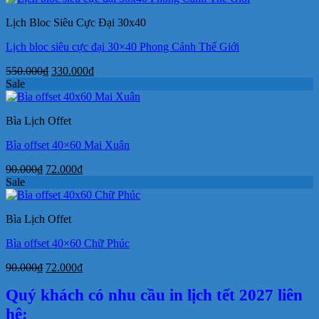
32.000₫.
là:
Lịch Bloc Siêu Cực Đại 30x40
23.000₫.
Lịch bloc siêu cực đại 30×40 Phong Cảnh Thế Giới
Giá
Giá
550.000
₫
330.000
₫
gốc
hiện
Sale
là:
tại
550.000₫.
là:
Bìa Lịch Offet
330.000₫.
Bìa offset 40×60 Mai Xuân
Giá
Giá
90.000
₫
72.000
₫
gốc
hiện
Sale
là:
tại
90.000₫.
là:
Bìa Lịch Offet
72.000₫.
Bìa offset 40×60 Chữ Phúc
Giá
Giá
90.000
₫
72.000
₫
gốc
hiện
Quý khách có nhu cầu in lịch tết 2027 liên
là:
tại
90.000₫.
là:
hệ:
72.000₫.